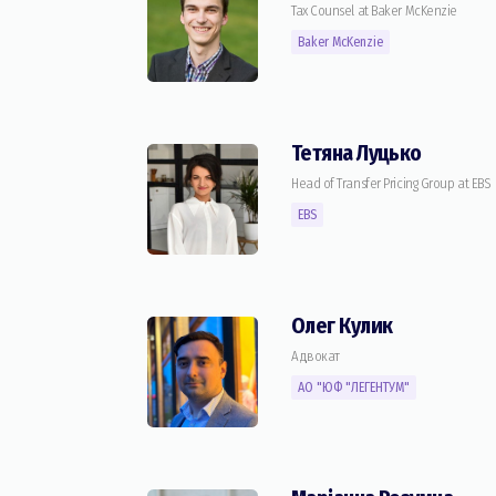
Tax Counsel at Baker McKenzie
Baker McKenzie
Тетяна Луцько
Head of Transfer Pricing Group at EBS
EBS
Олег Кулик
Адвокат
АО "ЮФ "ЛЕГЕНТУМ"