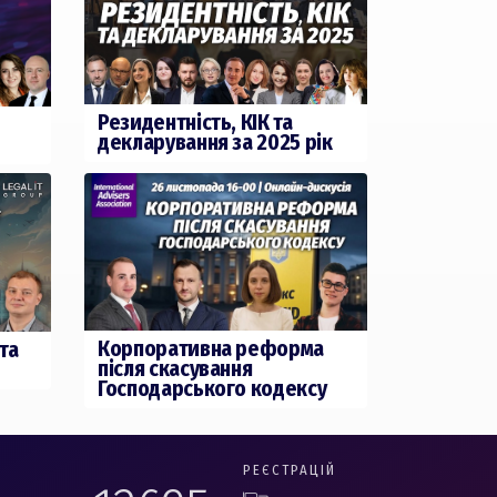
Резидентність, КІК та
декларування за 2025 рік
Корпоративна реформа
 та
після скасування
Господарського кодексу
РЕЄСТРАЦІЙ