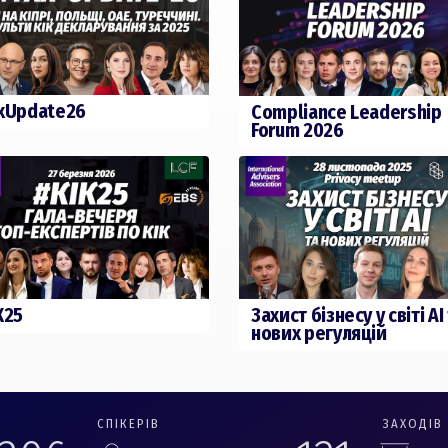
xUpdate26
Compliance Leadership
Forum 2026
К25
Захист бізнесу у світі АІ
нових регуляцій
СПІКЕРІВ
ЗАХОДІВ