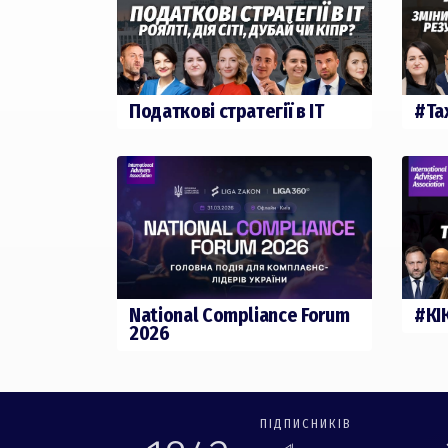
#Ta
Податкові стратегії в ІТ
National Compliance Forum
#КІ
2026
ПІДПИСНИКІВ