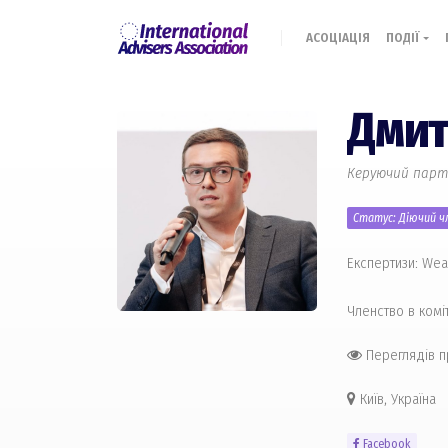
АСОЦІАЦІЯ
ПОДІЇ
Дмит
Керуючий партне
Статус: Діючий чл
Експертизи: Wea
Членство в комі
Переглядів 
Київ, Україна
Facebook