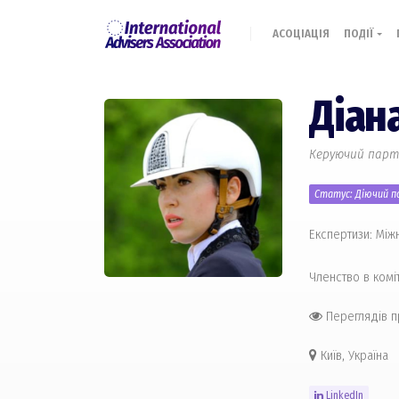
АСОЦІАЦІЯ
ПОДІЇ
Діан
Керуючий парт
Статус: Діючий по
Експертизи: Між
Членство в комі
Переглядів 
Київ, Україна
LinkedIn