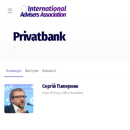
☰
Privatbank
Команда
Виступи
Вакансії
Сергій Паперник
Head of Privacy Office PrivatBank