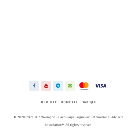
ПРО НАС
КОМІТЕТИ
ЗАХОДИ
© 2020-2026. ГО "Міжнародна Асоціація Радників". International Advisers
Association®. All rights reserved.