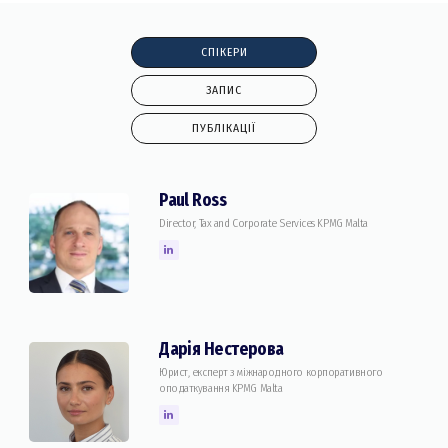
СПІКЕРИ
ЗАПИС
ПУБЛІКАЦІЇ
Paul Ross
Director, Tax and Corporate Services KPMG Malta
Дарія Нестерова
Юрист, експерт з міжнародного корпоративного
оподаткування KPMG Malta