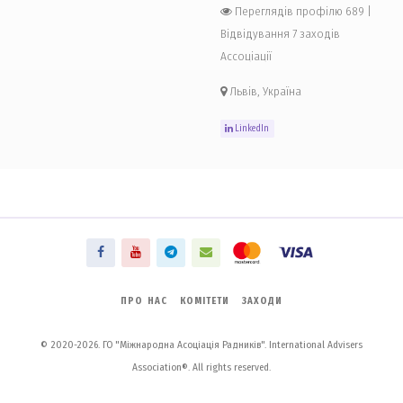
Переглядів профілю 689
|
Відвідування 7 заходів
Ассоціації
Львів, Україна
LinkedIn
ПРО НАС
КОМІТЕТИ
ЗАХОДИ
© 2020-2026. ГО "Міжнародна Асоціація Радників". International Advisers
Association®. All rights reserved.