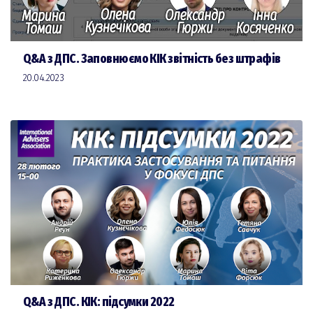
Q&A з ДПС. Заповнюємо КІК звітність без штрафів
20.04.2023
Q&A з ДПС. КІК: підсумки 2022