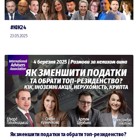
#КІК24
23.05.2025
Як зменшити податки та обрати топ-резиденство?