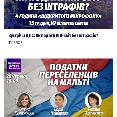
Зустріч з ДПС: Як подати КІК-звіт без штрафів?
15.12.2023