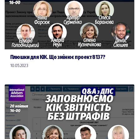
Плюшки для КІК. Що змінює проект 8137?
10.05.2023