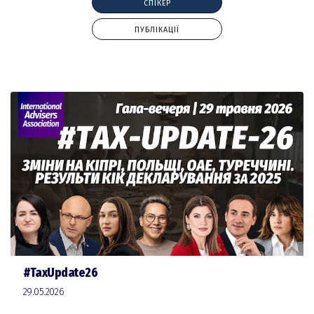
СПІКЕР
ПУБЛІКАЦІЇ
#TaxUpdate26
29.05.2026