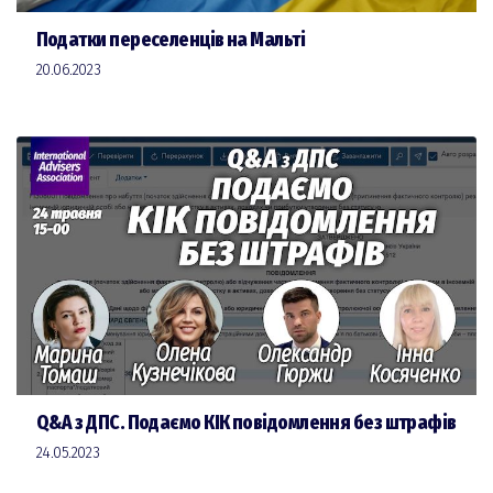
Податки переселенців на Мальті
20.06.2023
Q&A з ДПС. Подаємо КІК повідомлення без штрафів
24.05.2023