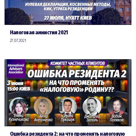
Налоговая амнистия 2021
27.07.2021
Ошибка резидента 2: на что променять налоговую