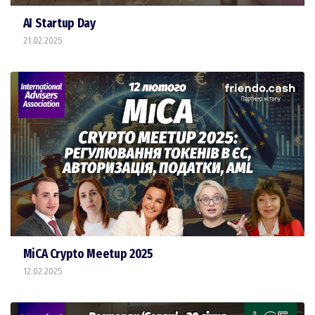
AI Startup Day
21.02.2025
MiCA Crypto Meetup 2025
12.02.2025