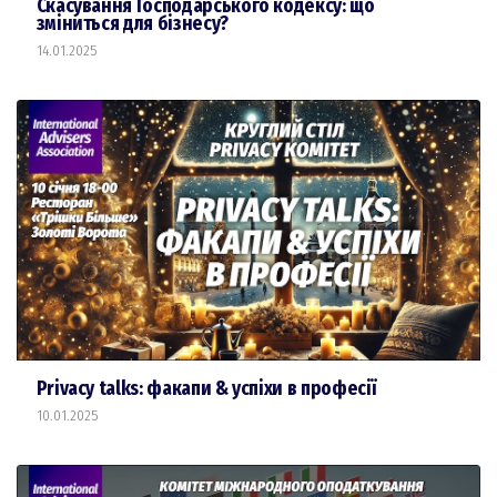
Скасування Господарського кодексу: що
зміниться для бізнесу?
14.01.2025
Privacy talks: факапи & успіхи в професії
10.01.2025