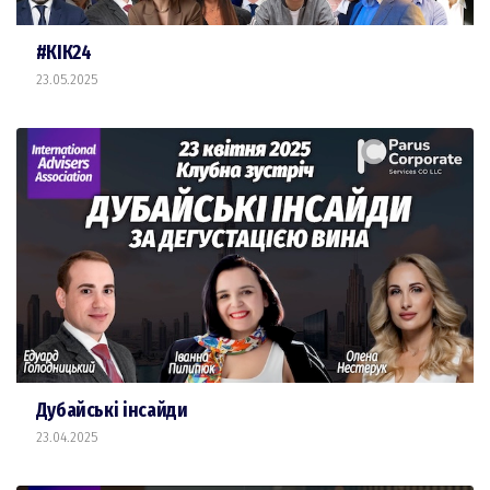
#КІК24
23.05.2025
Дубайські інсайди
23.04.2025