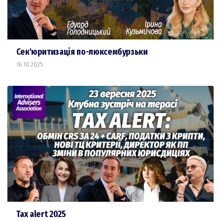
Сек'юритизація по-люксембурзьки
16.10.2025
Tax alert 2025