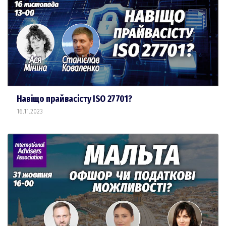
Навіщо прайвасісту ISO 27701?
16.11.2023