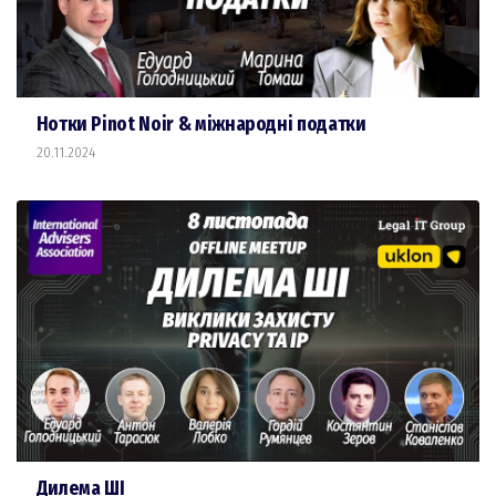
Нотки Pinot Noir & міжнародні податки
20.11.2024
Дилема ШІ