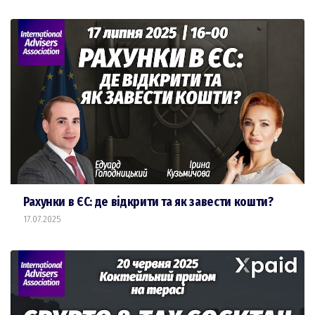
Рахунки в ЄС: де відкрити та як завести кошти?
17.07.2025