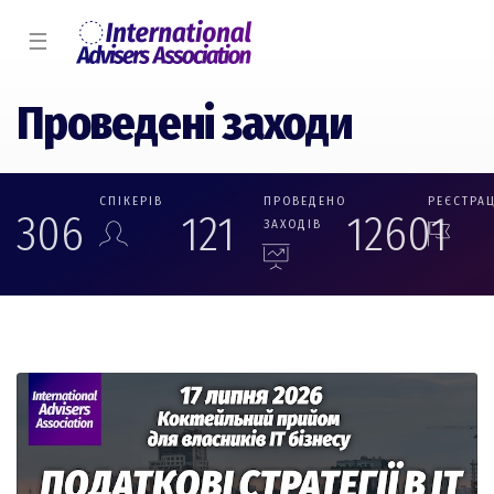
☰
Проведені заходи
СПІКЕРІВ
ПРОВЕДЕНO
РЕЄСТРА
306
121
12601
ЗАХОДІВ