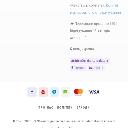
Членство в комітетах:
Комiтет
міжнародного оподаткування
Переглядів профілю 670
|
Відвідування 18 заходів
Ассоціації
Київ, Україна
irina@maira-consult.com
Facebook
LinkedIn
ПРО НАС
КОМІТЕТИ
ЗАХОДИ
© 2020-2026. ГО "Міжнародна Асоціація Радників". International Advisers