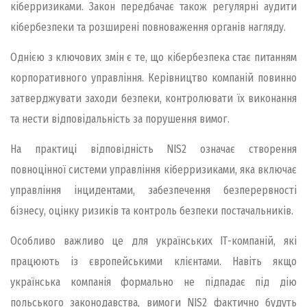
кіберризиками. Закон передбачає також регулярні аудити
кібербезпеки та розширені повноваження органів нагляду.
Однією з ключових змін є те, що кібербезпека стає питанням
корпоративного управління. Керівництво компаній повинно
затверджувати заходи безпеки, контролювати їх виконання
та нести відповідальність за порушення вимог.
На практиці відповідність NIS2 означає створення
повноцінної системи управління кіберризиками, яка включає
управління інцидентами, забезпечення безперервності
бізнесу, оцінку ризиків та контроль безпеки постачальників.
Особливо важливо це для українських ІТ-компаній, які
працюють із європейськими клієнтами. Навіть якщо
українська компанія формально не підпадає під дію
польського законодавства, вимоги NIS2 фактично будуть