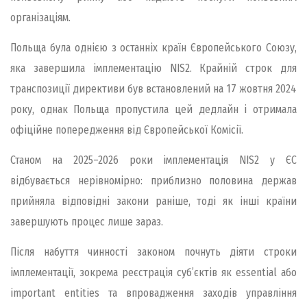
організаціям.
Польща була однією з останніх країн Європейського Союзу,
яка завершила імплементацію NIS2. Крайній строк для
транспозиції директиви був встановлений на 17 жовтня 2024
року, однак Польща пропустила цей дедлайн і отримала
офіційне попередження від Європейської Комісії.
Станом на 2025–2026 роки імплементація NIS2 у ЄС
відбувається нерівномірно: приблизно половина держав
прийняла відповідні закони раніше, тоді як інші країни
завершують процес лише зараз.
Після набуття чинності законом почнуть діяти строки
імплементації, зокрема реєстрація суб’єктів як essential або
important entities та впровадження заходів управління