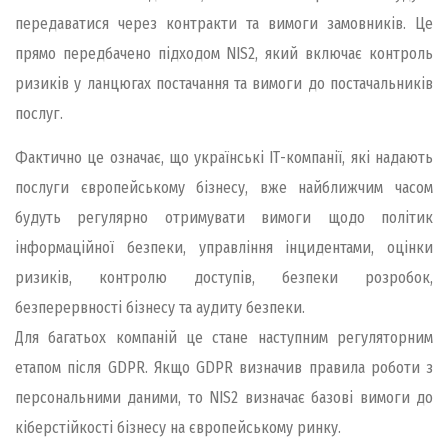
передаватися через контракти та вимоги замовників. Це
прямо передбачено підходом NIS2, який включає контроль
ризиків у ланцюгах постачання та вимоги до постачальників
послуг.
Фактично це означає, що українські ІТ-компанії, які надають
послуги європейському бізнесу, вже найближчим часом
будуть регулярно отримувати вимоги щодо політик
інформаційної безпеки, управління інцидентами, оцінки
ризиків, контролю доступів, безпеки розробок,
безперервності бізнесу та аудиту безпеки.
Для багатьох компаній це стане наступним регуляторним
етапом після GDPR. Якщо GDPR визначив правила роботи з
персональними даними, то NIS2 визначає базові вимоги до
кіберстійкості бізнесу на європейському ринку.