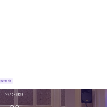
ереглядів
УЧАСНИКІВ