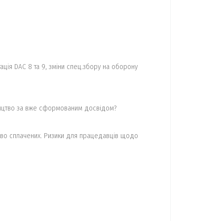
ація DAC 8 та 9, зміни спец.збору на оборону
вництво за вже сформованим досвідом?
зайво сплачених. Ризики для працедавців щодо