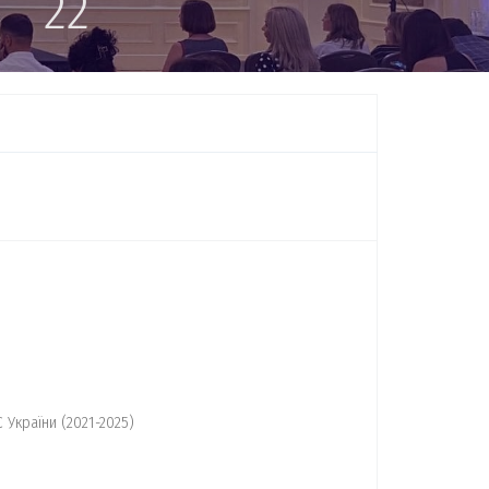
22
України (2021-2025)