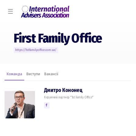
☰
First Family Office
https://1stfamilyoffice.com.ua/
Команда
Виступи
Вакансії
Дмитро Кононец
Керуючий партнер "1st Family Office"