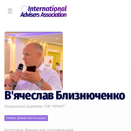
☰
В'ячеслав Близнюченко
Генеральний директор ТОВ "УКРНЕТ"
Статус: Діючий член Асоціації
Експертизи: Міжнародне оподаткування