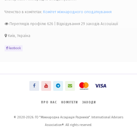
Членство в комітетах:
Комiтет міжнародного оподаткування
Переглядів профілю 626
|
Відвідування 29 заходів Ассоціації
Київ, Україна
Facebook
ПРО НАС
КОМІТЕТИ
ЗАХОДИ
© 2020-2026. ГО "Міжнародна Асоціація Радників". International Advisers
Association®. All rights reserved.