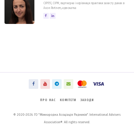
CIPP/E, CIPM, партнерка і керівниця практики захисту даних в
Axon Partners, адвокатка
ПРО НАС
КОМІТЕТИ
ЗАХОДИ
© 2020-2026. ГО "Міжнародна Асоціація Радників". International Advisers
Association®. All rights reserved.