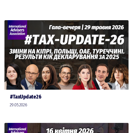
#TaxUpdate26
29.05.2026