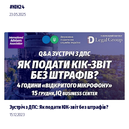
#КІК24
23.05.2025
Зустріч з ДПС: Як подати КІК-звіт без штрафів?
15.12.2023