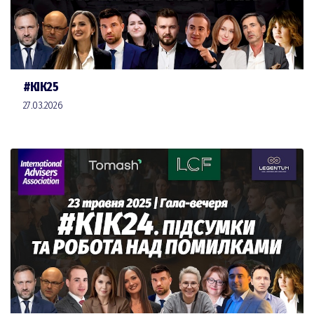
#КІК25
27.03.2026