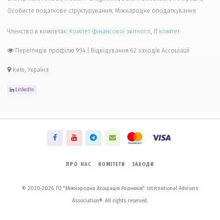
Особисте податкове структурування, Міжнародне оподаткування
Членство в комітетах:
Комiтет фінансової звітності
,
IT комiтет
Переглядів профілю 994
|
Відвідування 62 заходів Ассоціації
Київ, Україна
LinkedIn
ПРО НАС
КОМІТЕТИ
ЗАХОДИ
© 2020-2026. ГО "Міжнародна Асоціація Радників". International Advisers
Association®. All rights reserved.