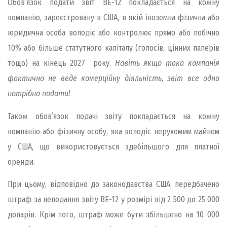
Обов’язок подати звіт BE-12 покладається на кожну
компанію, зареєстровану в США, в якій іноземна фізична або
юридична особа володіє або контролює прямо або побічно
10% або більше статутного капіталу (голосів, цінних паперів
тощо) на кінець 2027 року.
Навіть якщо така компанія
фактично не веде комерційну діяльність, звіт все одно
потрібно подати!
Також обов’язок подачі звіту покладається на кожну
компанію або фізичну особу, яка володіє нерухомим майном
у США, що використовується здебільшого для платної
оренди.
При цьому, відповідно до законодавства США, передбачено
штраф за неподання звіту BE-12 у розмірі від 2 500 до 25 000
доларів. Крім того, штраф може бути збільшено на 10 000