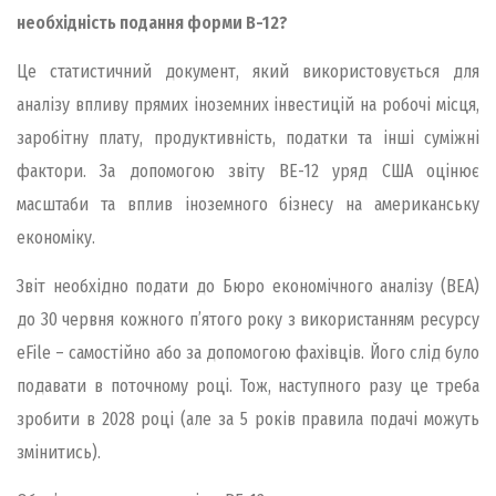
необхідність подання форми В-12?
Це статистичний документ, який використовується для
аналізу впливу прямих іноземних інвестицій на робочі місця,
заробітну плату, продуктивність, податки та інші суміжні
фактори. За допомогою звіту BE-12 уряд США оцінює
масштаби та вплив іноземного бізнесу на американську
економіку.
Звіт необхідно подати до Бюро економічного аналізу (BEA)
до 30 червня кожного п’ятого року з використанням ресурсу
eFile – самостійно або за допомогою фахівців. Його слід було
подавати в поточному році. Тож, наступного разу це треба
зробити в 2028 році (але за 5 років правила подачі можуть
змінитись).