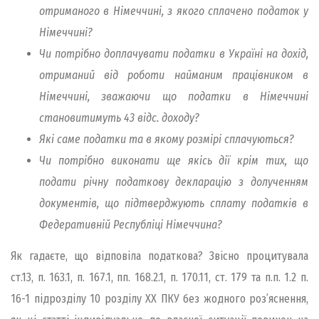
отриманого в Німеччині, з якого сплачено податок у
Німеччині?
Чи потрібно доплачувати податки в Україні на дохід,
отриманий від роботи найманим працівником в
Німеччині, зважаючи що податки в Німеччині
становитимуть 43 відс. доходу?
Які саме податки та в якому розмірі сплачуються?
Чи потрібно виконати ще якісь дії крім тих, що
подати річну податкову декларацію з долученням
документів, що підтверджують сплату податків в
Федеративній Республіці Німеччина?
Як гадаєте, що відповіла податкова? Звісно процитувала
ст.13, п. 163.1, п. 167.1, пп. 168.2.1, п. 170.11, ст. 179 та п.п. 1.2 п.
16-1 підрозділу 10 розділу ХХ ПКУ без жодного роз’яснення,