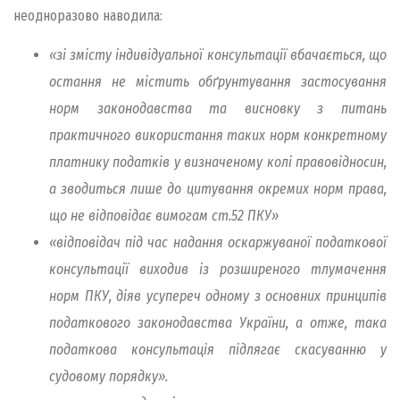
неодноразово наводила:
«зі змісту індивідуальної консультації вбачається, що
остання не містить обґрунтування застосування
норм законодавства та висновку з питань
практичного використання таких норм конкретному
платнику податків у визначеному колі правовідносин,
а зводиться лише до цитування окремих норм права,
що не відповідає вимогам ст.52 ПКУ»
«відповідач під час надання оскаржуваної податкової
консультації виходив із розширеного тлумачення
норм ПКУ, діяв усупереч одному з основних принципів
податкового законодавства України, а отже, така
податкова консультація підлягає скасуванню у
судовому порядку».