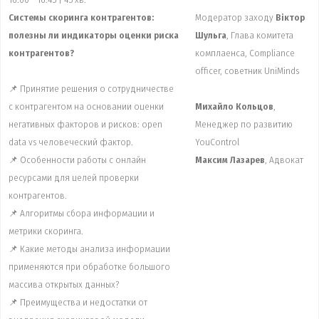
Системы скоринга контрагентов:
Модератор заходу
Віктор
полезны ли индикаторы оценки риска
Шульга
, Глава комитета
контрагентов?
комплаенса, Compliance
officer, советник UniMinds
📌 Принятие решения о сотрудничестве
с контрагентом на основании оценки
Михайло Кольцов
,
негативных факторов и рисков: оpen
Менеджер по развитию
data vs человеческий фактор.
YouControl
📌 Особенности работы с онлайн
Максим Лазарев
, Адвокат
ресурсами для целей проверки
контрагентов.
📌 Алгоритмы сбора информации и
метрики скоринга.
📌 Какие методы анализа информации
применяются при обработке большого
массива открытых данных?
📌 Преимущества и недостатки от