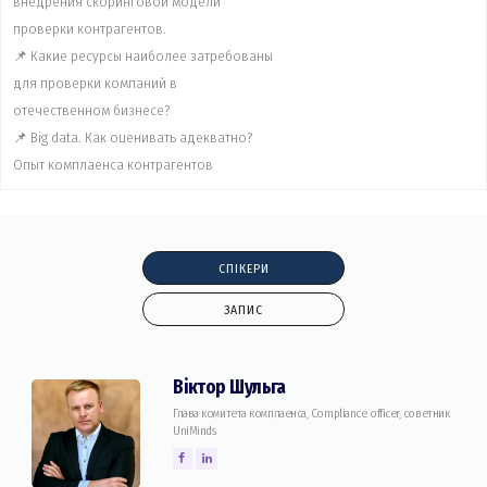
внедрения скоринговой модели
проверки контрагентов.
📌 Какие ресурсы наиболее затребованы
для проверки компаний в
отечественном бизнесе?
📌 Big data. Как оценивать адекватно?
Опыт комплаенса контрагентов
СПІКЕРИ
ЗАПИС
Віктор Шульга
Глава комитета комплаенса, Compliance officer, советник
UniMinds