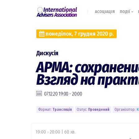
АСОЦІАЦІЯ
ПОДІЇ
понеділок, 7 грудня 2020 р.
Дискусія
АРМА: сохранени
Взгляд на практ
07.12.20 19:00 - 20:00
Формат:
Трансляція
Статус:
Проведений
Організатор:
К
19:00 - 20:00 | 60 хв.