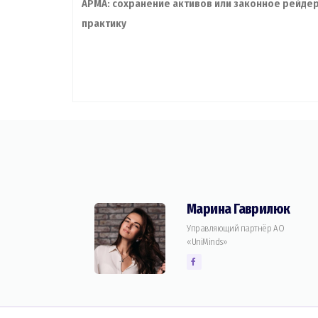
АРМА: сохранение активов или законное рейдер
практику
Марина Гаврилюк
Управляющий партнёр АО
«UniMinds»