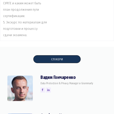
CIPP/E и каким может быть
план продолжения пути
сертификации.
5. Экскурс по материалам для
подготовки и процессу
сдачи экзамена.
СПІКЕРИ
Вадим Гончаренко
Data Protection & Privacy Manager в Grammarly