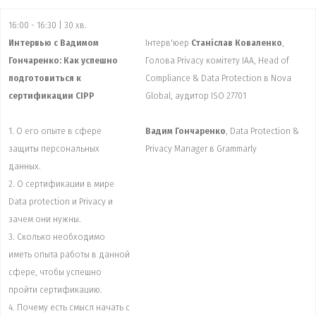
16:00 - 16:30 | 30 хв.
Интервью с Вадимом
Інтерв'юер
Станiслав Коваленко
,
Гончаренко: Как успешно
Голова Privacy комітету IAA, Head of
подготовиться к
Compliance & Data Protection в Nova
сертификации CIPP
Global, аудитор ISO 27701
1. О его опыте в сфере
Вадим Гончаренко
, Data Protection &
защиты персональных
Privacy Manager в Grammarly
данных.
2. О сертификации в мире
Data protection и Privacy и
зачем они нужны.
3. Сколько необходимо
иметь опыта работы в данной
сфере, чтобы успешно
пройти сертификацию.
4. Почему есть смысл начать с