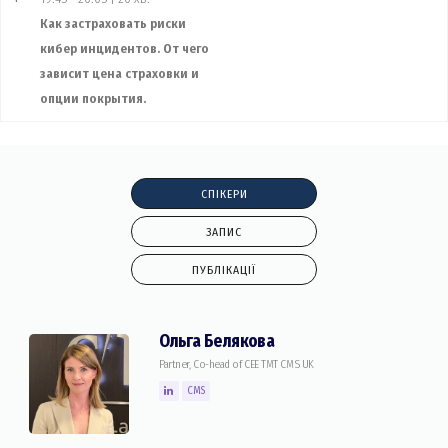
Как застраховать риски
кибер инцидентов. От чего
зависит цена страховки и
опции покрытия.
СПІКЕРИ
ЗАПИС
ПУБЛІКАЦІЇ
Ольга Белякова
Partner, Co-head of CEE TMT CMS UK
CMS