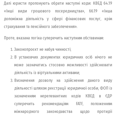
Далі юристи пропонують обрати наступні коди: КВЕД 64.19
«Інші види грошового посередництва», 66.19 «Інша
допоміжна діяльність у сфері фінансових послуг, крім
страхування та пенсійного забезпечення».
Проте, вказана логіка суперечить наступним обставинам:
Законопроєкт не набув чинності;
В установчих документах юридичних осіб нічого не
може зазначатись стосовно можливості здійснювати
діяльність із віртуальними активами;
Визначення дозволу на здійснення даного виду
діяльності шляхом реєстрації юридичної особи, ФОП із
зазначенням нерелевантних кодів КВЕД в ЄДР
суперечить рекомендаціям FATF, положенням
міжнародного законодавства щодо протидії