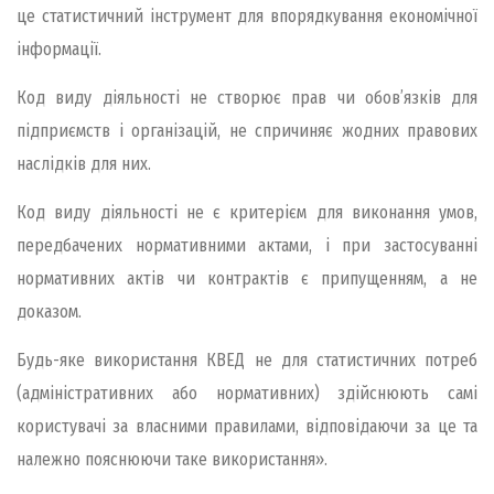
це статистичний інструмент для впорядкування економічної
інформації.
Код виду діяльності не створює прав чи обов’язків для
підприємств і організацій, не спричиняє жодних правових
наслідків для них.
Код виду діяльності не є критерієм для виконання умов,
передбачених нормативними актами, і при застосуванні
нормативних актів чи контрактів є припущенням, а не
доказом.
Будь-яке використання КВЕД не для статистичних потреб
(адміністративних або нормативних) здійснюють самі
користувачі за власними правилами, відповідаючи за це та
належно пояснюючи таке використання».