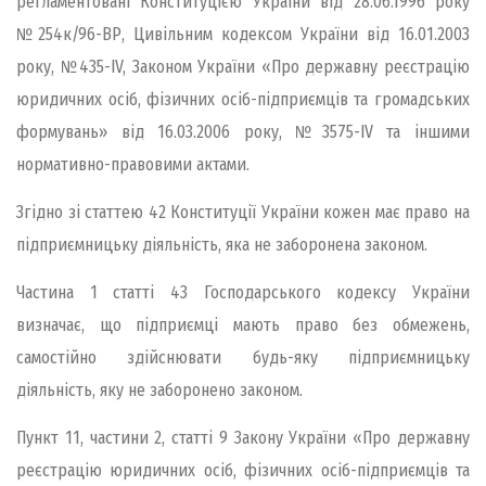
регламентовані Конституцією України від 28.06.1996 року
№254к/96-ВР, Цивільним кодексом України від 16.01.2003
року, №435-IV, Законом України «Про державну реєстрацію
юридичних осіб, фізичних осіб-підприємців та громадських
формувань» від 16.03.2006 року, №3575-IV та іншими
нормативно-правовими актами.
Згідно зі статтею 42 Конституції України кожен має право на
підприємницьку діяльність, яка не заборонена законом.
Частина 1 статті 43 Господарського кодексу України
визначає, що підприємці мають право без обмежень,
самостійно здійснювати будь-яку підприємницьку
діяльність, яку не заборонено законом.
Пункт 11, частини 2, статті 9 Закону України «Про державну
реєстрацію юридичних осіб, фізичних осіб-підприємців та