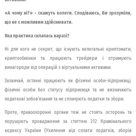
«А чому ні?» - скажуть колеги. Сподіваюсь, Ви зрозуміли,
що не є можливим здійснювати.
Яка практика склалась наразі?
Ні для кого не секрет, що існують нелегальні криптомати,
криптообмінки та працюють трейдери і отримують
винагороди від операцій з віртуальними активами.
Зазвичай, останні працюють як фізичні особи-підприємці,
фізичні особи без статусу підприємця та не визначають
податкові зобов’язання та не сплачують податки та збори.
Проте, правоохоронні органи теж не стоять осторонь та
порушують провадження за статтею 212 Кримінального
кодексу України (Ухилення від сплати податків, зборів