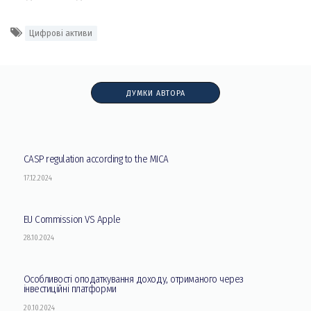
Цифрові активи
ДУМКИ АВТОРА
CASP regulation according to the MICA
17.12.2024
EU Commission VS Apple
28.10.2024
Особливості оподаткування доходу, отриманого через
інвестиційні платформи
20.10.2024