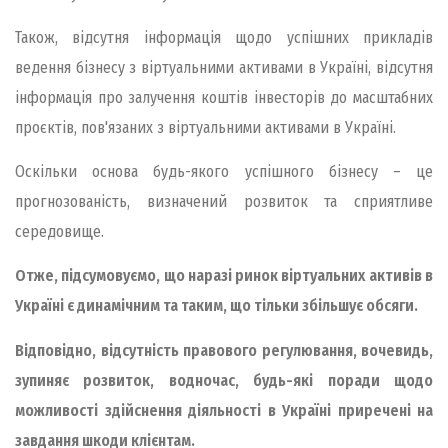
Також, відсутня інформація щодо успішних прикладів
ведення бізнесу з віртуальними активами в Україні, відсутня
інформація про залучення коштів інвесторів до масштабних
проєктів, пов'язаних з віртуальними активами в Україні.
Оскільки основа будь-якого успішного бізнесу – це
прогнозованість, визначений розвиток та сприятливе
середовище.
Отже, підсумовуємо, що наразі ринок віртуальних активів в
Україні є динамічним та таким, що тільки збільшує обсяги.
Відповідно, відсутність правового регулювання, вочевидь,
зупиняє розвиток, водночас, будь-які поради щодо
можливості здійснення діяльності в Україні приречені на
завдання шкоди клієнтам.