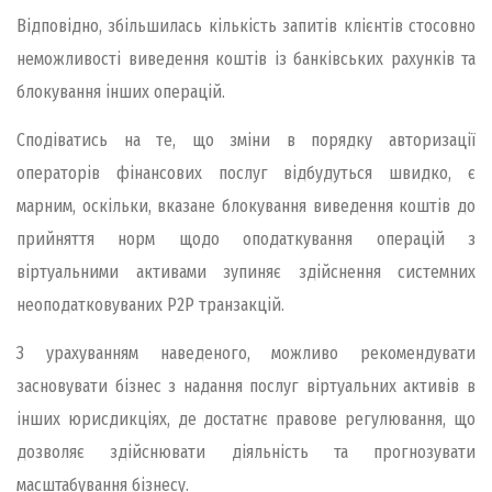
Відповідно, збільшилась кількість запитів клієнтів стосовно
неможливості виведення коштів із банківських рахунків та
блокування інших операцій.
Сподіватись на те, що зміни в порядку авторизації
операторів фінансових послуг відбудуться швидко, є
марним, оскільки, вказане блокування виведення коштів до
прийняття норм щодо оподаткування операцій з
віртуальними активами зупиняє здійснення системних
неоподатковуваних P2P транзакцій.
З урахуванням наведеного, можливо рекомендувати
засновувати бізнес з надання послуг віртуальних активів в
інших юрисдикціях, де достатнє правове регулювання, що
дозволяє здійснювати діяльність та прогнозувати
масштабування бізнесу.