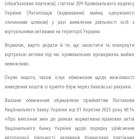
(обов'язкових платежів), статтею 209 Кримінального кодексу
України (Легалізація (відмивання) майна, одержаного
злочинним шляхом) у разі виявлення діяльності осіб з
віртуальними активами на території України.
Водночас, варто додати й те, що захистити та повернути
віртуальні активи під час кримінальних проваджень майже
неможливо.
Окрім іншого, також існує обмеження щодо можливості
виведення коштів із крипто-бірж через банківські рахунки.
Вказане обмеження обумовлене прийняттям Постанови
Національного банку України від 01 березня 2023 року №14
«Про внесення змін до деяких нормативно-правових актів
Національного банку України щодо порядку здійснення
авторизації діяльності надавачів фінансових платіжних