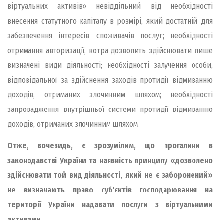
віртуальних активів» невіддільний від необхідності
внесення статутного капіталу в розмірі, який достатній для
забезпечення інтересів споживачів послуг; необхідності
отримання авторизації, котра дозволить здійснювати лише
визначені види діяльності; необхідності залучення особи,
відповідальної за здійснення заходів протидії відмиванню
доходів, отриманих злочинним шляхом; необхідності
запровадження внутрішньої системи протидії відмиванню
доходів, отриманих злочинним шляхом.
Отже, вочевидь, є зрозумілим, що прогалини в
законодавстві України та наявність принципу «дозволено
здійснювати той вид діяльності, який не є заборонений»
не визначають право суб'єктів господарювання на
території України надавати послуги з віртуальними
активами.