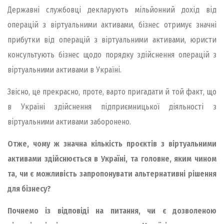
Державні службовці декларують мільйонний дохід від
операцій з віртуальними активами, бізнес отримує значні
прибутки від операцій з віртуальними активами, юристи
консультують бізнес щодо порядку здійснення операцій з
віртуальними активами в Україні.
Звісно, це прекрасно, проте, варто пригадати й той факт, що
в Україні здійснення підприємницької діяльності з
віртуальними активами заборонено.
Отже, чому ж значна кількість проєктів з віртуальними
активами здійснюється в Україні, та головне, яким чином
та, чи є можливість запропонувати альтернативні рішення
для бізнесу?
Почнемо із відповіді на питання, чи є дозволеною