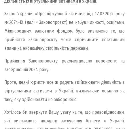
діяльність із віртуальними активами в Україні.
Закон України «Про віртуальні активи» від 17.02.2022 року
№2074-IX (далі - Законопроєкт) не набув чинності, оскільки,
Міжнародним валютним фондом було визначено те, що
прийняття Законопроєкту може спричинити негативний
вплив на економічну стабільність держави.
Прийняття Законопроєкту рекомендовано перенести на
завершення 2024 року.
Проте, деякі юристи все ж радять здійснювати діяльність з
віртуальними активами в Україні, визначаючи останню як
таку, яку здійснювати не заборонено.
Хотілось би звернути Вашу увагу на те, що правовідносини,
які визначають порядок заснування бізнесу в Україні,