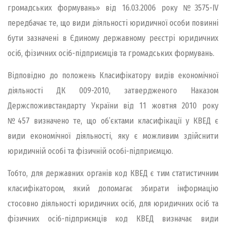
громадських формувань» від 16.03.2006 року №3575-IV
передбачає те, що види діяльності юридичної особи повинні
бути зазначені в Єдиному державному реєстрі юридичних
осіб, фізичних осіб-підприємців та громадських формувань.
Відповідно до положень Класифікатору видів економічної
діяльності ДК 009-2010, затвердженого Наказом
Держспоживстандарту України від 11 жовтня 2010 року
№457 визначено те, що об’єктами класифікації у КВЕД є
види економічної діяльності, яку є можливим здійснити
юридичній особі та фізичній особі-підприємцю.
Тобто, для державних органів код КВЕД є тим статистичним
класифікатором, який допомагає збирати інформацію
стосовно діяльності юридичних осіб, для юридичних осіб та
фізичних осіб-підприємців код КВЕД визначає види