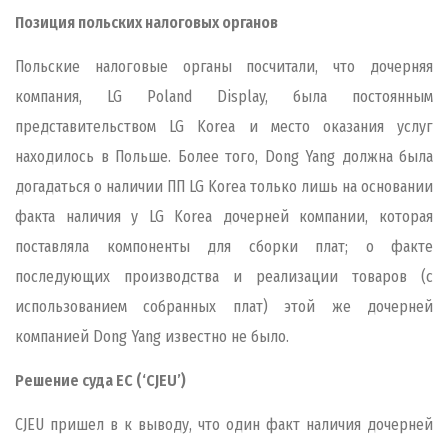
Позиция польских налоговых органов
Польские налоговые органы посчитали, что дочерняя
компания, LG Poland Display, была постоянным
представительством LG Korea и место оказания услуг
находилось в Польше. Более того, Dong Yang должна была
догадаться о наличии ПП LG Korea только лишь на основании
факта наличия у LG Korea дочерней компании, которая
поставляла компоненты для сборки плат; о факте
последующих производства и реализации товаров (с
использованием собранных плат) этой же дочерней
компанией Dong Yang известно не было.
Решение суда ЕС (‘CJEU’)
CJEU пришел в к выводу, что один факт наличия дочерней