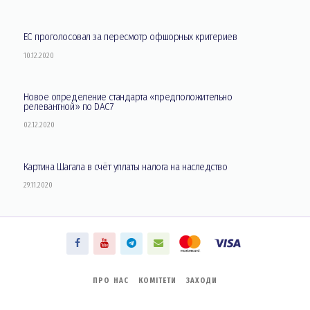
ЕС проголосовал за пересмотр офшорных критериев
10.12.2020
Новое определение стандарта «предположительно
релевантной» по DAC7
02.12.2020
Картина Шагала в счёт уплаты налога на наследство
29.11.2020
ПРО НАС
КОМІТЕТИ
ЗАХОДИ