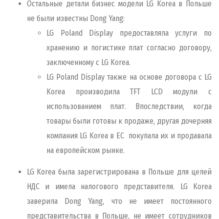
Остальные детали бизнес модели LG Korea в Польше
не были известны Dong Yang:
LG Poland Display предоставляла услуги по
хранению и логистике плат согласно договору,
заключенному с LG Korea.
LG Poland Display также на основе договора с LG
Korea производила TFT LCD модули с
использованием плат. Впоследствии, когда
товары были готовы к продаже, другая дочерняя
компания LG Korea в ЕС покупала их и продавала
на европейском рынке.
LG Korea была зарегистрирована в Польше для целей
НДС и имела налогового представителя. LG Korea
заверила Dong Yang, что не имеет постоянного
представительства в Польше, не имеет сотрудников