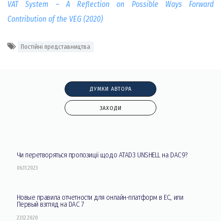
VAT System – A Reflection on Possible Ways Forward
Contribution of the VEG (2020)
Постійні представництва
ДУМКИ АВТОРА
ЗАХОДИ
Чи перетворяться пропозиції щодо ATAD3 UNSHELL на DAC9?
06.11.2023
Новые правила отчетности для онлайн-платформ в ЕС, или
Первый взгляд на DAC 7
23.12.2020