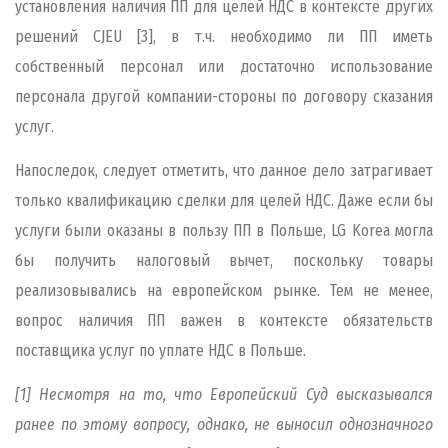
установления наличия ПП для целей НДС в контексте других
решений CJEU [3], в т.ч. необходимо ли ПП иметь
собственный персонал или достаточно использование
персонала другой компании-стороны по договору сказания
услуг.
Напоследок, следует отметить, что данное дело затрагивает
только квалификацию сделки для целей НДС. Даже если бы
услуги были оказаны в пользу ПП в Польше, LG Korea могла
бы получить налоговый вычет, поскольку товары
реализовывались на европейском рынке. Тем не менее,
вопрос наличия ПП важен в контексте обязательств
поставщика услуг по уплате НДС в Польше.
[1] Несмотря на то, что Европейский Суд высказывался
ранее по этому вопросу, однако, не выносил однозначного