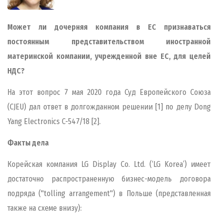
Может ли дочерняя компания в ЕС признаваться
постоянным представительством иностранной
материнской компании, учрежденной вне ЕС, для целей
НДС?
На этот вопрос 7 мая 2020 года Суд Европейского Союза
(CJEU) дал ответ в долгожданном решении [1] по делу Dong
Yang Electronics C-547/18 [2].
Факты дела
Корейская компания LG Display Co. Ltd. (‘LG Korea’) имеет
достаточно распространенную бизнес-модель договора
подряда ("tolling arrangement") в Польше (представленная
также на схеме внизу):