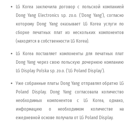
LG Korea заключила договор c польской компанией
Dong Yang Electronics sp. zo.o. (‘Dong Yang’), согласно
которому Dong Yang оказывает LG Korea услуги по
сборке печатных плат из нескольких компонентов
(находятся в собственности LG Korea).
LG Korea поставляет компоненты для печатных плат
Dong Yang через свою польскую дочернюю компанию
LG Display Polska sp. zo.o. (‘LG Poland Display’).
Уже собранные платы Dong Yang отправлял обратно LG
Poland Display. Dong Yang согласовала количество
необходимых компонентов c LG Korea, однако,
информацию о необходимом количестве на
ежедневной основе получала от LG Poland Display.