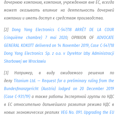
дочернюю компанию, компания, учрежденная вне ЕС, всегда
может оказывать влияние на деятельность дочерней
компании и иметь доступ к средствам производства.
[2]
Dong Yang Electronics C-547/18 ARRÊT DE LA COUR
(cinquième chambre) 7 mai 2020
; OPINION OF
ADVOCATE
GENERAL KOKOTT delivered on 14 November 2019, Case C‑547/18
Dong Yang Electronics Sp. z o.o. v Dyrektor Izby Administracji
Skarbowej we Wrocławiu
[3] Например, в виду ожидаемого решения по
делу
Titanium Ltd. — Request for a preliminary ruling from the
Bundesfinanzgericht (Austria) lodged on 20 December 2019
(Case C-931/19)
а также работы Экспертной группы по НДС
в ЕС относительно дальнейшего развития режима НДС в
новых экономических реалиях
VEG No. 091. Upgrading the EU