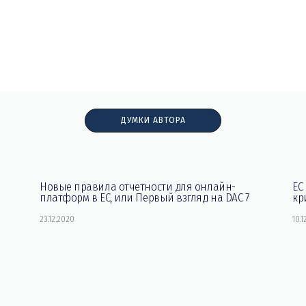
ДУМКИ АВТОРА
Новые правила отчетности для онлайн-
ЕС
платформ в ЕС, или Первый взгляд на DAC 7
кр
23.12.2020
10.1