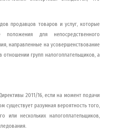
дов продавцов товаров и услуг, которые
е положения для непосредственного
ия, направленные на усовершенствование
 отношении групп налогоплательщиков, а
Директивы 2011/16, если на момент подачи
ом существует разумная вероятность того,
о или нескольких налогоплательщиков,
следования.