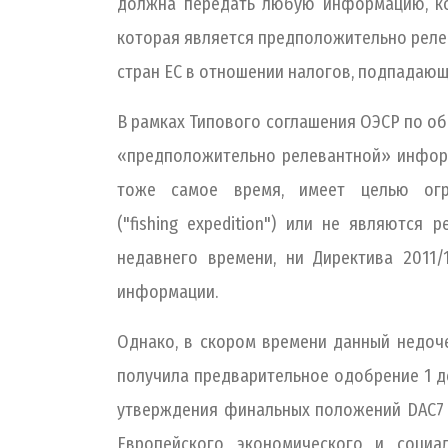
должна передать любую информацию, кот
которая является предположительно релев
стран ЕС в отношении налогов, подпадающ
В рамках Типового соглашения ОЭСР по о
«предположительно релевантной» информ
тоже самое время, имеет целью огр
("fishing expedition") или не являютс
недавнего времени, ни Директива 2011
информации.
Однако, в скором времени данный недочет
получила предварительное одобрение 1 д
утверждения финальных положений DAC7 
Европейского экономического и социал