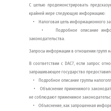
С целью продемонстрировать предсказу
крайней мере следующую информацию:
• Налоговая цель информационного зап
• Подробное описание информации
законодательства.
Запросы информации в отношении групп 
В соответствии с DAC7, если запрос отн
запрашивающее государство предоставил
• Подробное описание группы налогопл
• Объяснение применимого законодательс
не соблюдают применимое законодательс
• Объяснение, как запрошенная информац