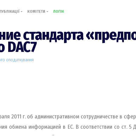
ПУБЛІКАЦІЇ
КОМІТЕТИ
ЛОГІН
ние стандарта «предп
о DAC7
ого оподаткування
враля 2011 г. об административном сотрудничестве в сфе
ния обмена информацией в ЕС. В соответствии со ст. 5 