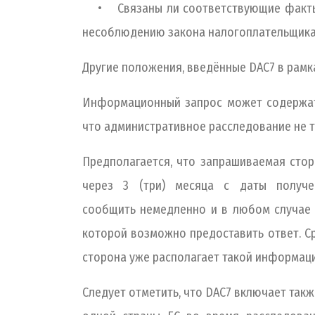
• Связаны ли соответствующие факты и 
несоблюдению закона налогоплательщикам
Другие положения, введённые DAC7 в рам
Информационный запрос может содержать
что административное расследование не 
Предполагается, что запрашиваемая сто
через 3 (три) месяца с даты получе
сообщить немедленно и в любом случае в
которой возможно предоставить ответ. Ср
сторона уже располагает такой информаци
Следует отметить, что DAC7 включает так