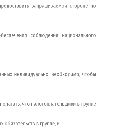
предоставить запрашиваемой стороне по
печения соблюдения национального
ванных индивидуально, необходимо, чтобы
олагать, что налогоплательщики в группе
обязательств в группе, и