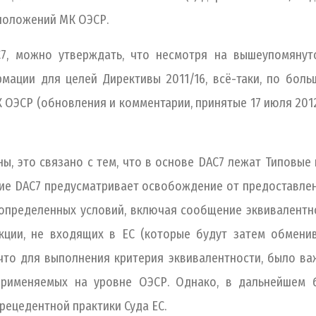
 положений МК ОЭСР.
7, можно утверждать, что несмотря на вышеупомянут
ации для целей Директивы 2011/16, всё-таки, по бол
 ОЭСР (обновления и комментарии, принятые 17 июля 2012
ы, это связано с тем, что в основе DAC7 лежат Типовы
ие DAC7 предусматривает освобождение от предоставле
определенных условий, включая сообщение эквивалент
икции, не входящих в ЕС (которые будут затем обмени
 что для выполнения критерия эквивалентности, было в
применяемых на уровне ОЭСР. Однако, в дальнейшем б
рецедентной практики Суда ЕС.