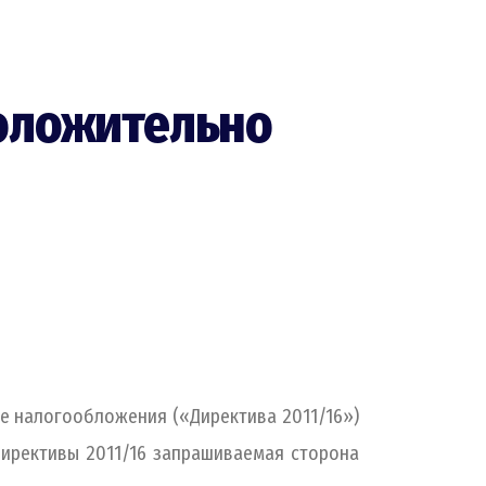
оложительно
ре налогообложения («Директива 2011/16»)
Директивы 2011/16 запрашиваемая сторона