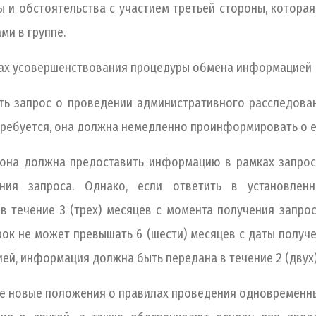
обстоятельства с участием третьей стороны, которая
и в группе.
ках усовершенствования процедуры обмена информацией
 запрос о проведении административного расследовани
требуется, она должна немедленно проинформировать о е
рона должна предоставить информацию в рамках запроса
ния запроса. Однако, если ответить в установле
 течение 3 (трех) месяцев с момента получения запроса
ок не может превышать 6 (шести) месяцев с даты получ
ей, информация должна быть передана в течение 2 (двух)
же новые положения о правилах проведения одновременн