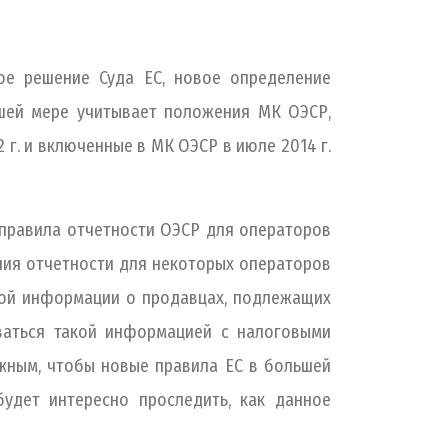
ое решение Суда ЕС, новое определение
ьшей мере учитывает положения МК ОЭСР,
 г. и включенные в МК ОЭСР в июле 2014 г.
е правила отчетности ОЭСР для операторов
ния отчетности для некоторых операторов
ной информации о продавцах, подлежащих
ваться такой информацией с налоговыми
ажным, чтобы новые правила ЕС в большей
удет интересно проследить, как данное