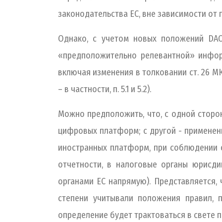
законодательства ЕС, вне зависимости от
Однако, с учетом новых положений DAC
«предположительно релевантной» информ
включая изменения в толковании ст. 26 МК
– в частности, п. 5.1 и 5.2).
Можно предположить, что, с одной сторон
цифровых платформ; с другой - применен
иностранных платформ, при соблюдении 
отчетности, в налоговые органы юрисд
органами ЕС напрямую). Представляется,
степени учитывали положения правил, 
определение будет трактоваться в свете п