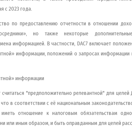
я с 2023 года.
ство по предоставлению отчетности в отношении дохо
осредники», но также некоторые дополнительны
мена информацией. В частности, DAC7 включает положен
тной» информации, положений о запросах информации в
нтной» информации
 считаться "предположительно релевантной" для целей 
что в соответствии с её национальным законодательств
иметь отношение к налоговым обязательствам одног
ени или иным образом, и быть оправданным для целей рас