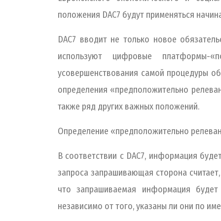
положения DAC7 будут применяться начина
DAC7 вводит не только новое обязатель
используют цифровые платформы-«п
усовершенствования самой процедуры об
определения «предположительно релеван
также ряд других важных положений.
Определение «предположительно релева
В соответствии с DAC7, информация будет
запроса запрашивающая сторона считает, 
что запрашиваемая информация будет 
независимо от того, указаны ли они по им