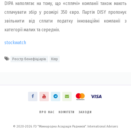
DIPA наполягає на тому, що «сплячі» компанії також мають
сплачувати збір у розмірі 350 євро. Партія DISY пропонує
звільнити від сплати податку інноваційні компанії з
категорії малих та середніх.
stockwatch
Реєстр бенефіціарів
Кіпр
ПРО НАС
КОМІТЕТИ
ЗАХОДИ
© 2020-2026. ГО "Міжнародна Асоціація Радників". International Advisers