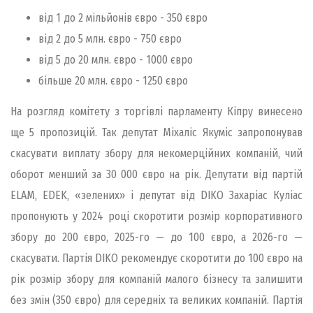
від 1 до 2 мільйонів євро - 350 євро
від 2 до 5 млн. євро - 750 євро
від 5 до 20 млн. євро - 1000 євро
більше 20 млн. євро - 1250 євро
На розгляд комітету з торгівлі парламенту Кіпру винесено
ще 5 пропозицій. Так депутат Міхаліс Якуміс запропонував
скасувати виплату збору для некомерційних компаній, чий
оборот менший за 30 000 євро на рік. Депутати від партій
ELAM, EDEK, «зелених» і депутат від DIKO Захаріас Куліас
пропонують у 2024 році скоротити розмір корпоративного
збору до 200 євро, 2025-го — до 100 євро, а 2026-го —
скасувати. Партія DIKO рекомендує скоротити до 100 євро на
рік розмір збору для компаній малого бізнесу та залишити
без змін (350 євро) для середніх та великих компаній. Партія