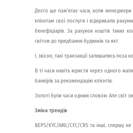
Дехто ще пам’ятає часи, коли менеджери 
клієнтам свої послуги і відкривали рахун
бенефіціарів. За рахунок коштів таких к
світом до придбання будинків та яхт.
І, звісно, такі транзакції залишались поза
В ті часи навіть юристи через одного мали
банкірів за рекомендацію клієнтів.
Золоті були часи одним словом. Але світ зм
Зміна трендів
BEPS/KYC/AML/CFC/CRS та інші, спершу не 