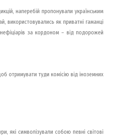
икцій, наперебій пропонували українським
ай, використовувались як приватні гаманці
бенефіціарів за кордоном – від подорожей
 щоб отримувати туди комісію від іноземних
ри, які символізували собою певні світові