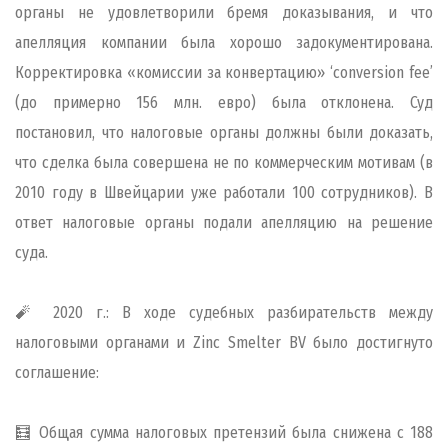
органы не удовлетворили бремя доказывания, и что
апелляция компании была хорошо задокументирована.
Корректировка «комиссии за конвертацию» ‘conversion fee’
(до примерно 156 млн. евро) была отклонена. Суд
постановил, что налоговые органы должны были доказать,
что сделка была совершена не по коммерческим мотивам (в
2010 году в Швейцарии уже работали 100 сотрудников). В
ответ налоговые органы подали апелляцию на решение
суда.
🧨 2020 г.: В ходе судебных разбирательств между
налоговыми органами и Zinc Smelter BV было достигнуто
соглашение:
🧮 Общая сумма налоговых претензий была снижена с 188