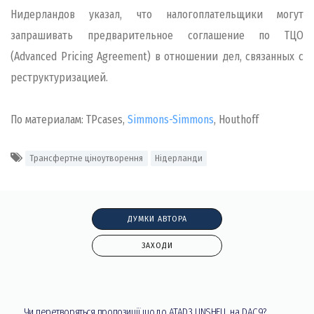
Нидерландов указал, что налогоплательщики могут
запрашивать предварительное соглашение по ТЦО
(Advanced Pricing Agreement) в отношении дел, связанных с
реструктуризацией.
По материалам: TPcases,
Simmons-Simmons
, Houthoff
Трансфертне ціноутворення
Нідерланди
ДУМКИ АВТОРА
ЗАХОДИ
Чи перетворяться пропозиції щодо ATAD3 UNSHELL на DAC9?