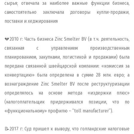
сырья; отвечала за наиболее важные функции бизнеса,
самостоятельно заключала договоры купли-продажи,
поставки и хеджирования
💔2010 г: Часть бизнеса Zinc Smelter BV (в т.ч. деятельность,
связанная с управлением производственным
планированием, закупками, логистикой и продажами) была
передана связанной швейцарской компании: «комиссия за
конвертацию» была определена в сумме 28 млн. евро; а
вознаграждение Zinc Smelter BV после реструктуризации
определялось на основе метода «издержки плюс»
(налогоплательщик придерживался позиции, что по
«функциональному» профилю – “toll manufacturer”).
📝2017 г: Суд пришел к выводу, что голландские налоговые