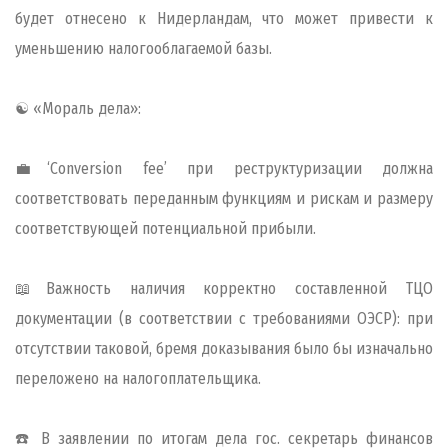
будет отнесено к Нидерландам, что может привести к
уменьшению налогооблагаемой базы.
☯️ «Мораль дела»:
💼‘Сonversion fee’ при реструктуризации должна
соответствовать переданным функциям и рискам и размеру
соответствующей потенциальной прибыли.
📖Важность наличия корректно составленной ТЦО
документации (в соответствии с требованиями ОЭСР): при
отсутствии таковой, бремя доказывания было бы изначально
переложено на налогоплательщика.
☎️ В заявлении по итогам дела гос. секретарь финансов