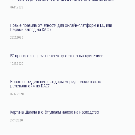
06.11.2023
Новые правила отчетности для онлайн-платформ в ЕС, или
Первый взгляд на DAC 7
23.12.2020
ЕС проголосовал за пересмотр офшорных критериев
10.12.2020
Новое определение стандарта «предположительно
релевантной» по DAC7
02.12.2020
Картина Шагала в счёт уплаты налога на наследство
29.11.2020