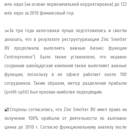
млн. евро (на основе первоначальной корректировки) до 122
млн. евро за 2010 финансовый год.
✂️За три года налоговики лучше подготовились и смогли
доказать, что в результате реструктуризации Zinc Smelter
BV продолжила выполнять важные бизнес функции
(‘entrepreneur’). Было также установлено, что недавно
созданная швейцарская компания также выполняет важные
функции, поскольку в ее офисе работает около 100
сотрудников. Таким образом, метод разделения прибыли
(profit-split) был признан наиболее подходящим.
🔐Стороны согласились, что Zinc Smelter BV имел право на
получение 100% прибыли от деятельности по выплавке
цинка до 2010 г. Согласно функциональному анализу после