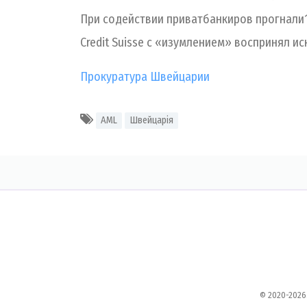
При содействии приватбанкиров прогнали
Credit Suisse с «изумлением» воспринял ис
Прокуратура Швейцарии
AML
Швейцарія
© 2020-2026.