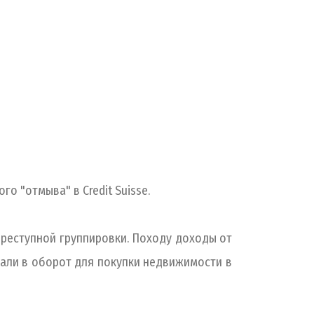
о "отмыва" в Credit Suisse.
преступной группировки. Походу доходы от
кали в оборот для покупки недвижимости в