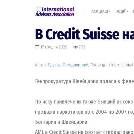
АСОЦІАЦІЯ
ПОДІЇ
В Credit Suisse 
17 грудня 2020
703
Автор:
Едуард Голодницький
, Президент International
Генпрокуратура Швейцарии подала в федера
По иску привлечены также бывший высокоп
продажи наркотиков по с 2004 по 2007 го
Болгарии и Швейцарии.
AML в Credit Suisse не соответствовал зако