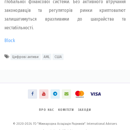
глобальної фінансової системи. Без активного втручання
законодавців та регуляторів ринки криптовалют
залишатимуться вразливими до шахрайства та
нестабільності.
Block
Цифрові активи
AML
США
ПРО НАС
КОМІТЕТИ
ЗАХОДИ
© 2020-2026. ГО "Міжнародна Асоціація Радників". International Advisers