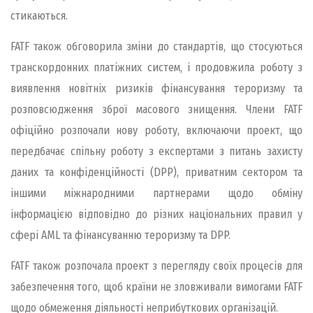
стикаються.
FATF також обговорила зміни до стандартів, що стосуються
транскордонних платіжних систем, і продовжила роботу з
виявлення новітніх ризиків фінансування тероризму та
розповсюдження зброї масового знищення. Члени FATF
офіційно розпочали нову роботу, включаючи проект, що
передбачає спільну роботу з експертами з питань захисту
даних та конфіденційності (DPP), приватним сектором та
іншими міжнародними партнерами щодо обміну
інформацією відповідно до різних національних правил у
сфері AML та фінансуванню тероризму та DPP.
FATF також розпочала проект з перегляду своїх процесів для
забезпечення того, щоб країни не зловживали вимогами FATF
щодо обмеження діяльності неприбуткових організацій.