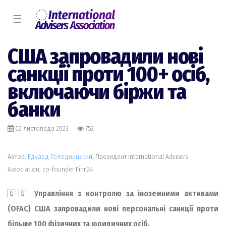
☰
США запровадили нові
санкції проти 100+ осіб,
включаючи біржи та
банки
02 листопада 2023
752
Автор:
Едуард Голодницький
, Президент International Advisers
Association, co-founder Firm24
🇺🇸
Управління з контролю за іноземними активами
(OFAC) США запровадили нові персональні санкції проти
більше 100 фізичних та юридичних осіб.