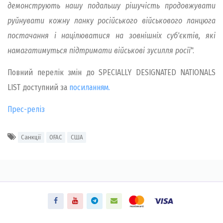
демонструють нашу подальшу рішучість продовжувати
руйнувати кожну ланку російського військового ланцюга
постачання і націлюватися на зовнішніх суб'єктів, які
намагатимуться підтримати військові зусилля росії
".
Повний перелік змін до SPECIALLY DESIGNATED NATIONALS
LIST доступний за
посиланням.
Прес-реліз
Санкції
OFAC
США