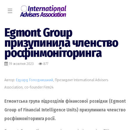
☰
Egmont Group
призупинила членство
росфінмоніторинга
19 жовтня 2023
877
Автор:
Едуард Голодницький
, Президент International Advisers
Association, co-founder Firm24
Егмонтська група підрозділів фінансової розвідки (Egmont
Group of Financial Intelligence Units) призупинила членство
росфінмоніторинга росії.