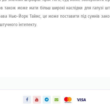
в також може мати більш широкі наслідки для галузі шт
права Нью-Йорк Таймс, це може поставити під сумнів зако
 штучного інтелекту.