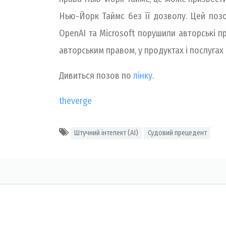
Нью-Йорк Таймс без її дозволу. Цей позо
OpenAI та Microsoft порушили авторські 
авторським правом, у продуктах і послугах
Дивиться позов по
лінку
.
theverge
Штучний інтелект (AI)
Судовий прецедент