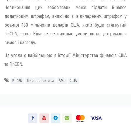
Невиконання цих зобов'язань може піддати Binance
додатковим штрафам, включно з відкладеним штрафом у
розмірі 150 мільйонів доларів США, який буде стягнутий
FinCEN, якщо Binance не виконає умови щодо дотримання
вимог і нагляду.
Ця угода є найбільшою в історії Міністерства фінансів США
та FinCEN.
FinCEN
Цифрові активи
AML
США