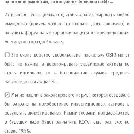
налоговой амнистии, то получился большой пшЫк…
Из плюсов - есть целый год, чтобы задекларировать любое
имущество (причем можно это сделать даже анонимно) и
получить формальные гарантии защиты от преследований.
Но минусов гораздо больше…
1️⃣ Это очень дорогое удовольствие: поскольку ОВГЗ могут
быть не нужны, а декларировать украинские активы не
столь интересно, то в большинстве случаев придется
раскошелиться аж на 9%…
2️⃣ Мы не нашли в законопроекте нормы, которая создавала
бы затраты на приобретение инвестиционных активов в
результате амнистирования. Иными словами, продавая актив
в будущем надо будет заплатить НДФЛ еще раз, уже по
ставке 19,5%.