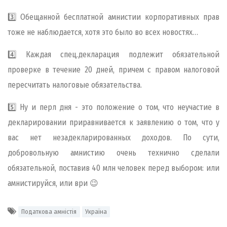
3️⃣ Обещанной бесплатной амнистии корпоративных прав
тоже не наблюдается, хотя это было во всех новостях…
4️⃣ Каждая спец.декларация подлежит обязательной
проверке в течение 20 дней, причем с правом налоговой
пересчитать налоговые обязательства.
5️⃣ Ну и перл дня - это положение о том, что неучастие в
декларировании приравнивается к заявлению о том, что у
вас нет незадекларированных доходов. По сути,
добровольную амнистию очень технично сделали
обязательной, поставив 40 млн человек перед выбором: или
амнистируйся, или ври 😉
Податкова амністія
Україна