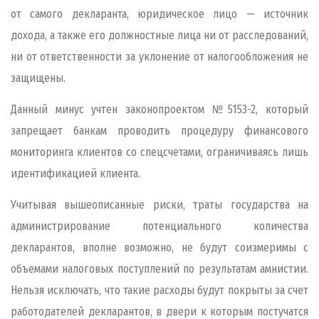
от самого декларанта, юридическое лицо — источник
дохода, а также его должностные лица ни от расследований,
ни от ответственности за уклонение от налогообложения не
защищены.
Данный минус учтен законопроектом №5153-2, который
запрещает банкам проводить процедуру финансового
мониторинга клиентов со спецсчетами, ограничиваясь лишь
идентификацией клиента.
Учитывая вышеописанные риски, траты государства на
администрирование потенциального количества
декларантов, вполне возможно, не будут соизмеримы с
объемами налоговых поступлений по результатам амнистии.
Нельзя исключать, что такие расходы будут покрыты за счет
работодателей декларантов, в двери к которым постучатся