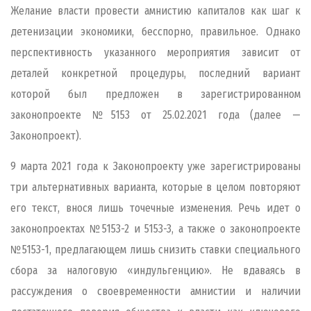
Желание власти провести амнистию капиталов как шаг к
детенизации экономики, бесспорно, правильное. Однако
перспективность указанного мероприятия зависит от
деталей конкретной процедуры, последний вариант
которой был предложен в зарегистрированном
законопроекте №5153 от 25.02.2021 года (далее —
Законопроект).
9 марта 2021 года к Законопроекту уже зарегистрированы
три альтернативных варианта, которые в целом повторяют
его текст, внося лишь точечные изменения. Речь идет о
законопроектах №5153-2 и 5153-3, а также о законопроекте
№5153-1, предлагающем лишь снизить ставки специального
сбора за налоговую «индульгенцию». Не вдаваясь в
рассуждения о своевременности амнистии и наличии