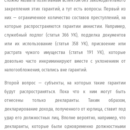
сложно назвать позитивным аспектом без законодательного
закрепления этих гарантий, а тут есть вопросы. Первый из
них — ограниченное количество составов преступлений, на
которые распространяются гарантии амнистии. Например,
служебный подлог (статья 366 УК), подделка документов
или их использование (статья 358 УК), присвоение или
растрата чужого имущества (статья 191 УК), которые
довольно часто инкриминируют вместе с уклонением от
налогообложения, остались вне гарантий.
Второй вопрос — субъекты, на которых такие гарантии
будут распространяться. Пока что к ним могут быть
отнесены только декларанты. Таким образом,
декларирование дохода, полученного от юрлица, ставит под
удар его должностных лиц. Вполне вероятно, например, что
декларанты, которые были одновременно должностными