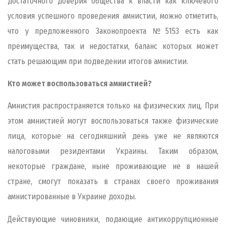
достаточного доверия общества к власти как ключевого
условия успешного проведения амнистии, можно отметить,
что у предложенного Законопроекта №5153 есть как
преимущества, так и недостатки, баланс которых может
стать решающим при подведении итогов амнистии.
Кто может воспользоваться амнистией?
Амнистия распространяется только на физических лиц. При
этом амнистией могут воспользоваться также физические
лица, которые на сегодняшний день уже не являются
налоговыми резидентами Украины. Таким образом,
некоторые граждане, ныне проживающие не в нашей
стране, смогут показать в странах своего проживания
амнистированные в Украине доходы.
Действующие чиновники, подающие антикоррупционные