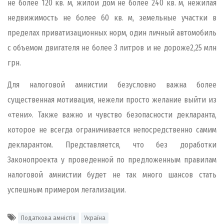
не более 120 кв. м, жилой дом не более 240 кв. м, нежилая
недвижимость не более 60 кв. м, земельные участки в
пределах приватизационных норм, один личный автомобиль
с объемом двигателя не более 3 литров и не дороже2,25 млн
грн.
Для налоговой амнистии безусловно важна более
существенная мотивация, нежели просто желание выйти из
«тени». Также важно и чувство безопасности декларанта,
которое не всегда ограничивается непосредственно самим
декларантом. Представляется, что без доработки
Законопроекта у проведенной по предложенным правилам
налоговой амнистии будет не так много шансов стать
успешным примером легализации.
Податкова амністія
Україна