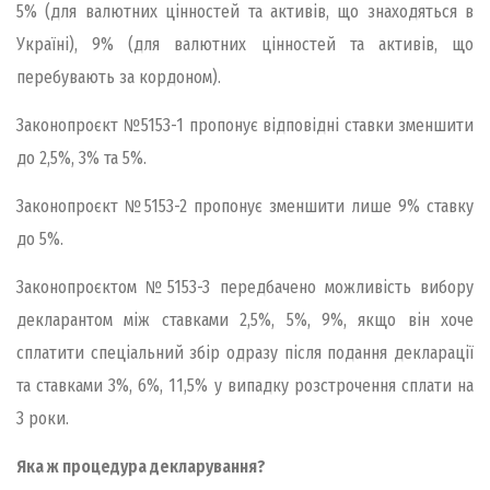
5% (для валютних цінностей та активів, що знаходяться в
Україні), 9% (для валютних цінностей та активів, що
перебувають за кордоном).
Законопроєкт №5153-1 пропонує відповідні ставки зменшити
до 2,5%, 3% та 5%.
Законопроєкт №5153-2 пропонує зменшити лише 9% ставку
до 5%.
Законопроєктом №5153-3 передбачено можливість вибору
декларантом між ставками 2,5%, 5%, 9%, якщо він хоче
сплатити спеціальний збір одразу після подання декларації
та ставками 3%, 6%, 11,5% у випадку розстрочення сплати на
3 роки.
Яка ж процедура декларування?