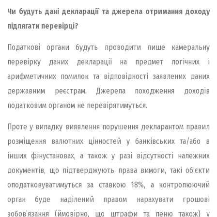
Чи будуть дані декларації та джерела отримання доходу
підлягати перевірці?
Податкові органи будуть проводити лише камеральну
перевірку даних декларації на предмет логічних і
арифметичних помилок та відповідності заявлених даних
державним реєстрам. Джерела походження доходів
податковим органом не перевірятимуться.
Проте у випадку виявлення порушення декларантом правил
розміщення валютних цінностей у банківських та/або в
інших фінустановах, а також у разі відсутності належних
документів, що підтверджують права вимоги, такі об’єкти
оподатковуватимуться за ставкою 18%, а контролюючий
орган буде наділений правом нарахувати грошові
зобов’язання (ймовірно, що штрафи та пеню також) у