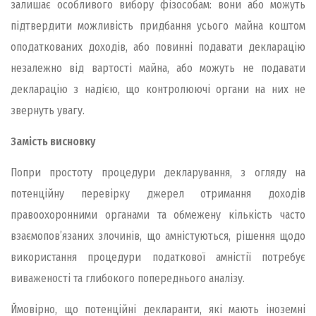
залишає особливого вибору фізособам: вони або можуть
підтвердити можливість придбання усього майна коштом
оподаткованих доходів, або повинні подавати декларацію
незалежно від вартості майна, або можуть не подавати
декларацію з надією, що контролюючі органи на них не
звернуть увагу.
Замість висновку
Попри простоту процедури декларування, з огляду на
потенційну перевірку джерел отримання доходів
правоохоронними органами та обмежену кількість часто
взаємопов’язаних злочинів, що амністуються, рішення щодо
використання процедури податкової амністії потребує
виваженості та глибокого попереднього аналізу.
Ймовірно, що потенційні декларанти, які мають іноземні