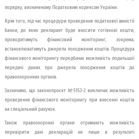
порядку, визначеному Податковим кодексом України.
Крім того, під час процедури проведення податкової амністії
банки, до яких декларант буде вносити готівкові кошти,
проводитимуть фінансовий моніторинг, зокрема,
встановлюватимуть джерела походження коштів. Процедура
фінансового моніторингу передбачає можливість подальшої
передачі даних про джерела походження коштів до
правоохоронних органів.
Зазначимо, що законопроєкт №5153-2 виключає можливість
проведення фінансового моніторингу при внесенні коштів
на спеціальний рахунок.
Також правоохоронні органи отримають можливість
перевірити дані декларацій не лише в результаті