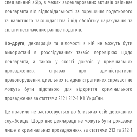
спеціальний збір, в межах задекларованих активів звільняє
декларанта від відповідальності за порушення податкового
та валютного законодавства і від обов’язку нарахування та
сплати несплачених раніше податків.
По-друге
, декларація та відомості в ній не можуть бути
використані в розслідуваннях та/або перевірках щодо
декларанта, а також у якості доказів у кримінальних
провадженнях, справах про адміністративні
правопорушення, цивільних та адміністративних справах і не
можуть бути підставою для відкриття кримінального
провадження за статтями 212 і 212-1 КК України.
Це правило не застосовується до близьких осіб державних
службовців. Щодо них декларації не можуть бути доказами
лише в кримінальних провадженнях за статтями 212 та 212-1