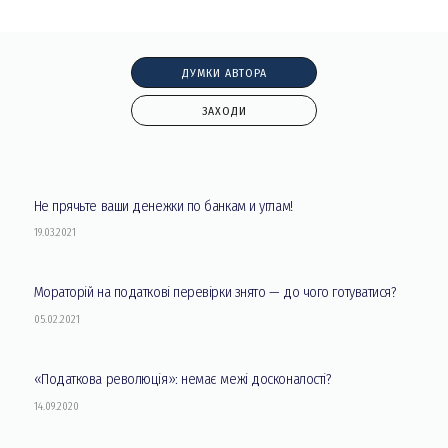
ДУМКИ АВТОРА
ЗАХОДИ
Не прячьте ваши денежки по банкам и углам!
19.03.2021
Мораторій на податкові перевірки знято — до чого готуватися?
05.02.2021
«Податкова революція»: немає межі досконалості?
14.09.2020