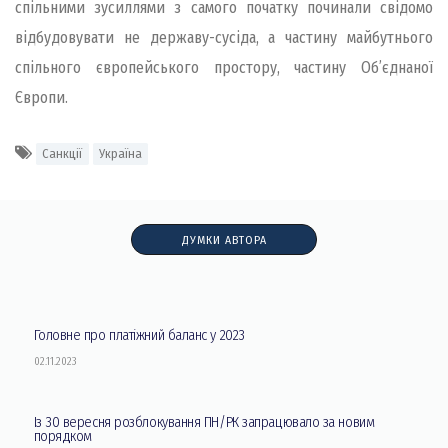
спільними зусиллями з самого початку починали свідомо
відбудовувати не державу-сусіда, а частину майбутнього
спільного європейського простору, частину Об’єднаної
Європи.
Санкції
Україна
ДУМКИ АВТОРА
Головне про платіжний баланс у 2023
02.11.2023
Із 30 вересня розблокування ПН/РК запрацювало за новим
порядком