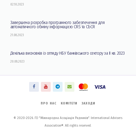
02.10.2023
Завершена розробка програмного забезпечення для
автоматичного обміну інформацією CRS та CbCR
21.08.2023
Декілька висновків із огляду НБУ банківського сектору за II кв. 2023
20.08.2023
ПРО НАС
КОМІТЕТИ
ЗАХОДИ
© 2020-2026. ГО "Міжнародна Асоціація Радників". International Advisers
Association®. All rights reserved.