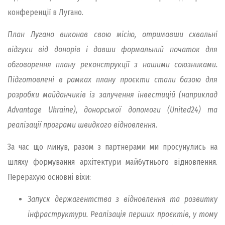
конференції в Лугано.
План Лугано виконав свою місію, отримавши схвальні
відгуки від донорів і давши формальний початок для
обговорення плану реконструкції з нашими союзниками.
Підготовлені в рамках плану проєкти стали базою для
розробки майданчиків із залучення інвестицій (наприклад
Advantage Ukraine), донорської допомоги (United24) та
реалізації програми швидкого відновлення.
За час що минув, разом з партнерами ми просунулись на
шляху формування архітектури майбутнього відновлення.
Перерахую основні віхи:
Запуск держагентства з відновлення та розвитку
інфраструктури. Реалізація перших проєктів, у тому