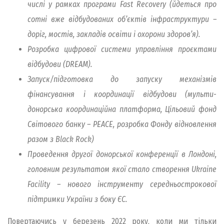
числі у рамках програми Fast Recovery (йдеться про
сотні вже відбудованих об’єктів інфраструктури –
доріг, мостів, закладів освіти і охорони здоров’я).
Розробка цифрової системи управління проєктами
відбудови (DREAM).
Запуск/підготовка до запуску механізмів
фінансування і координації відбудови (мульти-
донорська координаційна платформа, Цільовий фонд
Світового банку – PEACE, розробка Фонду відновлення
разом з Black Rock)
Проведення другої донорської конференції в Лондоні,
головним результатом якої стало створення Ukraine
Facility – нового інструменту середньострокової
підтримки України з боку ЄС.
Повертаючись у березень 2022 року, коли ми тільки