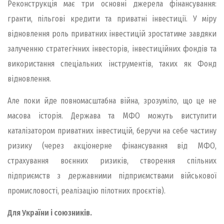
Реконструкція має три основні джерела фінансування:
гранти, пільгові кредити та приватні інвестиції. У міру
відновлення роль приватних інвестицій зростатиме завдяки
залученню стратегічних інвесторів, інвестиційних фондів та
використання спеціальних інструментів, таких як Фонд
відновлення.
Але поки йде повномасштабна війна, зрозуміло, що це не
масова історія. Держава та МФО можуть виступити
каталізатором приватних інвестицій, беручи на себе частину
ризику (через акціонерне фінансування від МФО,
страхування воєнних ризиків, створення спільних
підприємств з державними підприємствами військової
промисловості, реалізацію пілотних проєктів).
Для України і союзників.