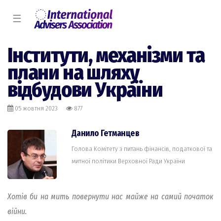
☰
Інститути, механізми та
плани на шляху
відбудови України
05 жовтня 2023
877
Данило Гетманцев
Голова Комітету з питань фінансів, податкової та
митної політики Верховної Ради України
Хотів би на мить повернути нас майже на самий початок
війни.