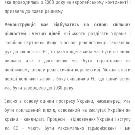
яка проводилась з 2008 року на європейському континенті і
призвела до появи рашизму.
Реконструкція має відбуватись на основі спільних
цінностей і чесних цілей
, які мають розділяти Україна і
зовнішні партнери. Якщо в основі реконструкції закладено
рух до членства в ЄС, то така кінцева мета має бути не лише
визнана, але її досягнення має бути гарантоване на
політичному рівні у реалістичній перспективі. Можна вітати
перші політичні заяви з боку очільників ЄС, що такий вступ
має бути завершено до 2030 року.
Звісно в основу оцінки прогресу України, насамперед, має
бути покладений підхід, оснований на заслугах України як
країни – кандидата. Процеси – відновлення України і вступу
до ЄС – мають бути максимально гармонізовані, і ми