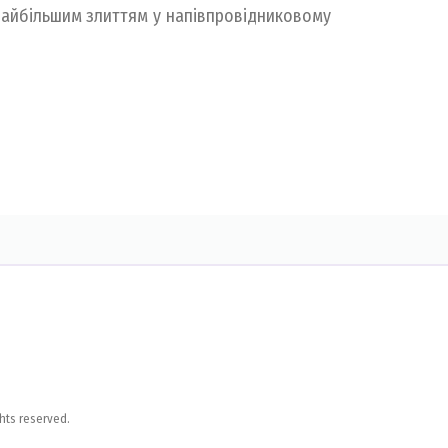
 найбільшим злиттям у напівпровідниковому
hts reserved.