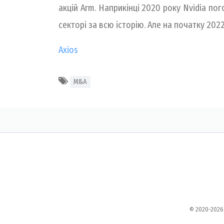
акцій Arm. Наприкінці 2020 року Nvidia п
секторі за всю історію. Але на початку 202
Axios
M&A
© 2020-2026.