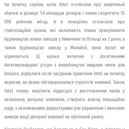
На початку серпня, коли Intel оголосила про квартальні
збитки в розмірі 1,6 мільярда доларів і плани скоротити 15
000 робочих місць. А в понеділок оголосила про
стабілізаційні кроки, які включають плани призупинити
будівництво нових заводів у Німеччині та Польщі на 2 роки, а
також будівництво заводу у Малайзії, поки попит не
відновиться. Ці кроки, включно з досягненням
багатомільярдної угоди з виробництва хмарних чипів для
Amazon, відбулися після засідання правління Intel на початку
вересня, на якому обговорювалася стратегія компанії. Також
Intel планує виділити підрозділ з виготовлення чипів у
незалежну дочірню компанію, створить власну операційну
раду з незалежними директорами для управління і можливо
виведе акції дочірної компанії на публічний ринок.