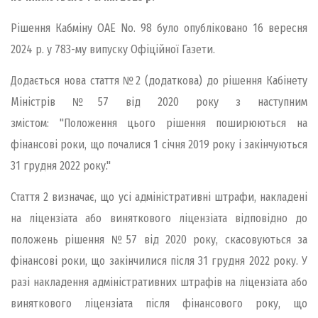
Рішення Кабміну ОАЕ No. 98 було опубліковано 16 вересня
2024 р. у 783-му випуску Офіційної Газети.
Додається нова стаття №2 (додаткова) до рішення Кабінету
Міністрів №57 від 2020 року з наступним
змістом: "Положення цього рішення поширюються на
фінансові роки, що почалися 1 січня 2019 року і закінчуються
31 грудня 2022 року."
Стаття 2 визначає, що усі адміністративні штрафи, накладені
на ліцензіата або виняткового ліцензіата відповідно до
положень рішення №57 від 2020 року, скасовуються за
фінансові роки, що закінчилися після 31 грудня 2022 року. У
разі накладення адміністративних штрафів на ліцензіата або
виняткового ліцензіата після фінансового року, що