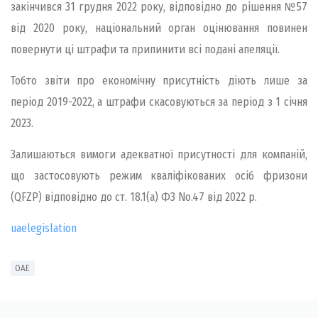
закінчився 31 грудня 2022 року, відповідно до рішення №57
від 2020 року, національний орган оцінювання повинен
повернути ці штрафи та припинити всі подані апеляції.
Тобто звіти про економічну присутність діють лише за
період 2019-2022, а штрафи скасовуються за період з 1 січня
2023.
Залишаються вимоги адекватної присутності для компаній,
що застосовують режим кваліфікованих осіб фризони
(QFZP) відповідно до ст. 18.1(а) ФЗ No.47 від 2022 р.
uaelegislation
ОАЕ