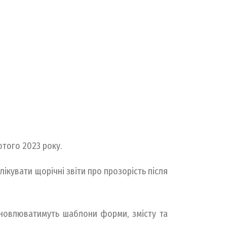
ютого 2023 року.
ікувати щорічні звіти про прозорість після
становлюватимуть шаблони форми, змісту та