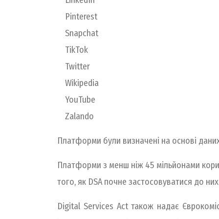
LinkedIn
Pinterest
Snapchat
TikTok
Twitter
Wikipedia
YouTube
Zalando
Платформи були визначені на основі даних 
Платформи з менш ніж 45 мільйонами корист
того, як DSA почне застосовуватися до ни
Digital Services Act також надає Євроком