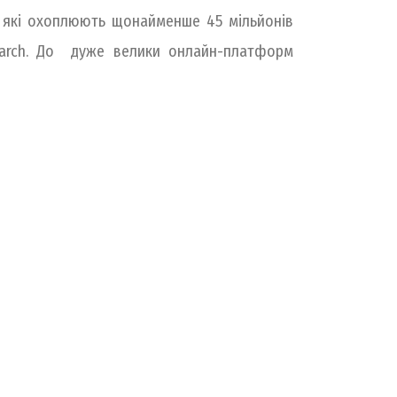
, які охоплюють щонайменше 45 мільйонів
Search. До дуже велики онлайн-платформ