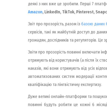
деякі з них вже це зробили. Перші 7 платф
Amazon
, LinkedIn, TikTok, Pinterest, Snap
Звіт про прозорість, разом із
базою даних Є
сервісів, такі як майбутній доступ до дани
громадян, дослідників та регуляторів. Це з
Звіти про прозорість повинні включати ін
отримують від користувачів (а після їх ство
наказів, які вони отримують від усіх відп
автоматизованих систем модерації конте
кваліфікацію та лінгвістичну експертизу.
Дуже великі онлайн-платформи та пошукові 
повинні будуть робити це кожні 6 місяці