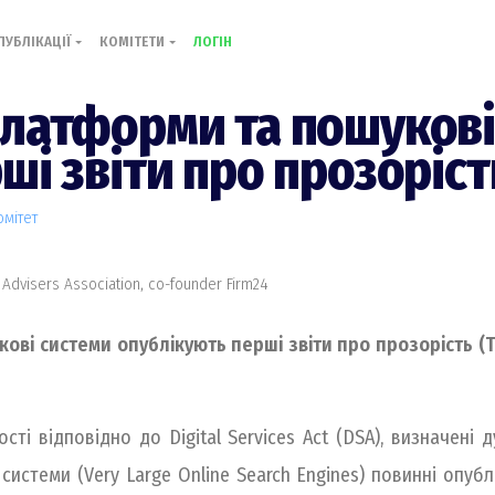
ПУБЛІКАЦІЇ
КОМІТЕТИ
ЛОГІН
платформи та пошукові
і звіти про прозоріст
омiтет
 Advisers Association, co-founder Firm24
і системи опублікують перші звіти про прозорість (Tr
ті відповідно до Digital Services Act (DSA), визначені
системи (Very Large Online Search Engines) повинні опубл