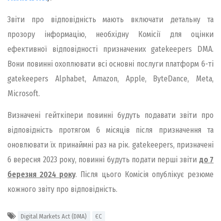
Звіти про відповідність мають включати детальну та
прозору інформацію, необхідну Комісії для оцінки
ефективної відповідності призначених gatekeepers DMA.
Вони повинні охоплювати всі основні послуги платформ 6-ті
gatekeepers Alphabet, Amazon, Apple, ByteDance, Meta,
Microsoft.
Визначені гейткіпери повинні будуть подавати звіти про
відповідність протягом 6 місяців після призначення та
оновлювати їх принаймні раз на рік. gatekeepers, призначені
6 вересня 2023 року, повинні будуть подати перші звіти
до 7
березня 2024 року
. Після цього Комісія опублікує резюме
кожного звіту про відповідність.
Digital Markets Act (DMA)
ЄС