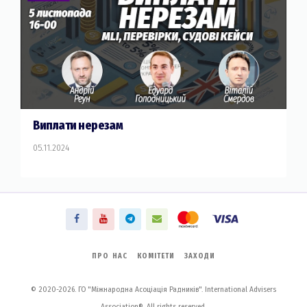
Виплати нерезам
05.11.2024
ПРО НАС
КОМІТЕТИ
ЗАХОДИ
© 2020-2026. ГО "Міжнародна Асоціація Радників". International Advisers
Association®. All rights reserved.