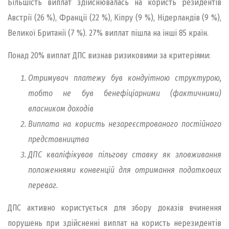
Більшість виплат здійснювалась на користь резидентів
Австрії (26 %), Франції (22 %), Кіпру (9 %), Нідерландів (9 %),
Великої Британії (7 %). 27% виплат пішла на інші 85 країн.
Понад 20% виплат ДПС визнав ризиковими за критеріями:
Отримувач платежу був кондуітною структурою,
тобто не був бенефіціарними (фактичними)
власником доходів
Виплата на користь незареєстрованого постійного
представництва
ДПС кваліфікував пільгову ставку як зловживання
положеннями конвенцій для отримання податкових
переваг.
ДПС активно користується для збору доказів вчинення
порушень при здійсненні виплат на користь нерезидентів