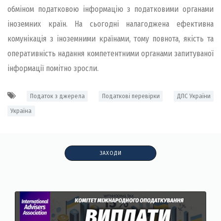
обміном податковою інформацію з податковими органами
іноземних країн. На сьогодні налагоджена ефективна
комунікація з іноземними країнами, тому повнота, якість та
оперативність надання компетентними органами запитуваної
інформації помітно зросли.
Податок з джерела
Податкові перевірки
ДПС України
Україна
ЗАХОДИ