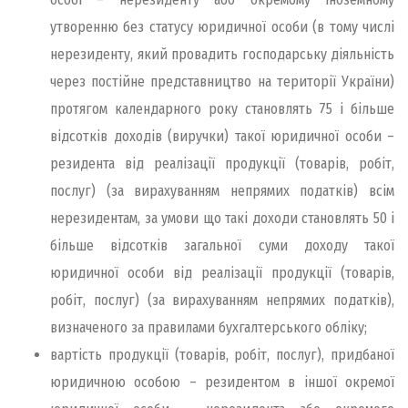
утворенню без статусу юридичної особи (в тому числі
нерезиденту, який провадить господарську діяльність
через постійне представництво на території України)
протягом календарного року становлять 75 і більше
відсотків доходів (виручки) такої юридичної особи –
резидента від реалізації продукції (товарів, робіт,
послуг) (за вирахуванням непрямих податків) всім
нерезидентам, за умови що такі доходи становлять 50 і
більше відсотків загальної суми доходу такої
юридичної особи від реалізації продукції (товарів,
робіт, послуг) (за вирахуванням непрямих податків),
визначеного за правилами бухгалтерського обліку;
вартість продукції (товарів, робіт, послуг), придбаної
юридичною особою – резидентом в іншої окремої