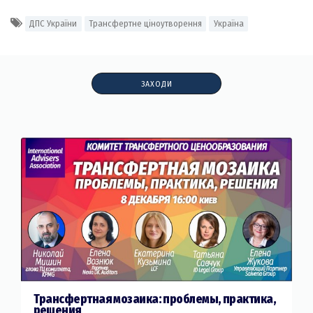
ДПС України
Трансфертне ціноутворення
Україна
ЗАХОДИ
Трансфертная мозаика: проблемы, практика,
решения