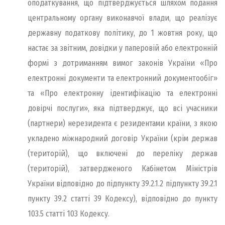
оподаткування, що підтверджується шляхом подання
центральному органу виконавчої влади, що реалізує
державну податкову політику, до 1 жовтня року, що
настає за звітним, довідки у паперовій або електронній
формі з дотриманням вимог законів України «Про
електронні документи та електронний документообіг»
та «Про електронну ідентифікацію та електронні
довірчі послуги», яка підтверджує, що всі учасники
(партнери) нерезидента є резидентами країни, з якою
укладено міжнародний договір України (крім держав
(територій), що включені до переліку держав
(територій), затвердженого Кабінетом Міністрів
України відповідно до підпункту 39.2.1.2 підпункту 39.2.1
пункту 39.2 статті 39 Кодексу), відповідно до пункту
103.5 статті 103 Кодексу.