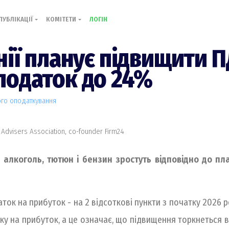
ПУБЛІКАЦІЇ
КОМІТЕТИ
ЛОГІН
нії планує підвищити П
податок до 24%
ого оподаткування
 Advisers Association, co-founder Firm24
 алкоголь, тютюн і бензин зростуть відповідно до пл
аток на прибуток - на 2 відсоткові пункти з початку 2026 
ку на прибуток, а це означає, що підвищення торкнеться вс