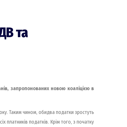
ДВ та
анів, запропонованих новою коаліцією в
року. Таким чином, обидва податки зростуть
іх платників податків. Крім того, з початку