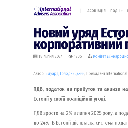
АСОЦІАЦІЯ
ПОДІЇ
Новий уряд Есто
корпоративний 
19 липня 2024
1206
Комiтет міжнародн
Автор:
Едуард Голодницький
, Президент International
ПДВ, податок на прибуток та акцизи на
Естонії у своїй коаліційній угоді.
ПДВ зросте на 2% з липня 2025 року, а под
до 24%. В Естонії діє пласка система подат