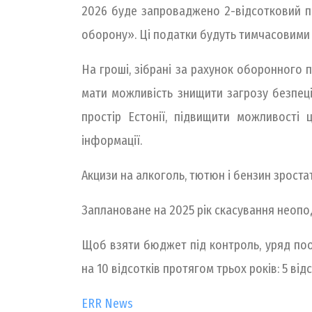
2026 буде запроваджено 2-відсотковий п
оборону». Ці податки будуть тимчасовими 
На гроші, зібрані за рахунок оборонного 
мати можливість знищити загрозу безпеці
простір Естонії, підвищити можливості
інформації.
Акцизи на алкоголь, тютюн і бензин зростат
Заплановане на 2025 рік скасування неопо
Щоб взяти бюджет під контроль, уряд пообі
на 10 відсотків протягом трьох років: 5 відс
ERR News