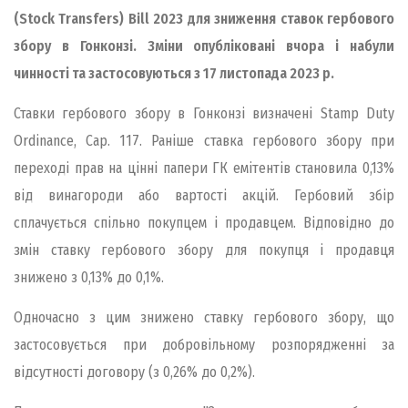
(Stock Transfers) Bill 2023 для зниження ставок гербового
збору в Гонконзі.
Зміни опубліковані вчора і набули
чинності та застосовуються з 17 листопада 2023 р.
Ставки гербового збору в Гонконзі визначені Stamp Duty
Ordinance, Cap. 117. Раніше ставка гербового збору при
переході прав на цінні папери ГК емітентів становила 0,13%
від винагороди або вартості акцій. Гербовий збір
сплачується спільно покупцем і продавцем. Відповідно до
змін ставку гербового збору для покупця і продавця
знижено з 0,13% до 0,1%.
Одночасно з цим знижено ставку гербового збору, що
застосовується при добровільному розпорядженні за
відсутності договору (з 0,26% до 0,2%).