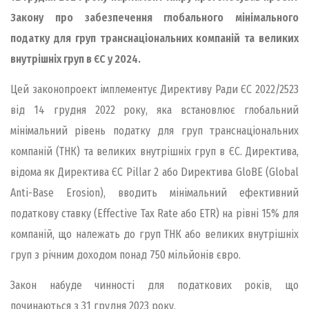
Закону про забезпечення глобального мінімального
податку для груп транснаціональних компаній та великих
внутрішніх груп в ЄС у 2024.
Цей законопроект імплементує Директиву Ради ЄС 2022/2523
від 14 грудня 2022 року, яка встановлює глобальний
мінімальний рівень податку для груп транснаціональних
компаній (ТНК) та великих внутрішніх груп в ЄС. Директива,
відома як Директива ЄС Pillar 2 або Dиректива GloBE (Global
Anti-Base Erosion), вводить мінімальний ефективний
податкову ставку (Effective Tax Rate або ETR) на рівні 15% для
компаній, що належать до груп ТНК або великих внутрішніх
груп з річним доходом понад 750 мільйонів євро.
Закон набуде чинності для податкових років, що
починаються з 31 грудня 2023 року.