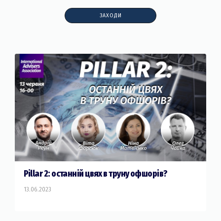
ЗАХОДИ
Pillar 2: останній цвях в труну офшорів?
13.06.2023