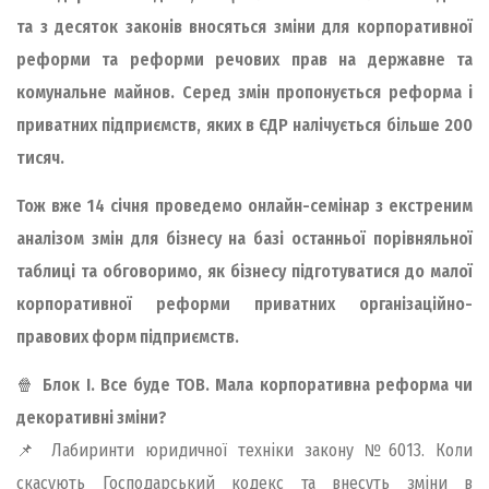
та з десяток законів вносяться зміни для корпоративної
реформи та реформи речових прав на державне та
комунальне майнов. Серед змін пропонується реформа і
приватних підприємств, яких в ЄДР налічується більше 200
тисяч.
Тож вже 14 січня проведемо онлайн-семінар з екстреним
аналізом змін для бізнесу на базі останньої порівняльної
таблиці та обговоримо, як бізнесу підготуватися до малої
корпоративної реформи приватних організаційно-
правових форм підприємств.
🍿
Блок І. Все буде ТОВ. Мала корпоративна реформа чи
декоративні зміни?
📌 Лабиринти юридичної техніки закону №6013. Коли
скасують Господарський кодекс та внесуть зміни в