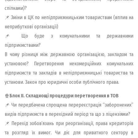
спілками)?
📌 Зміни в ЦК по непідприємницьким товариствам (вплив на
неприбуткові організації)
📌 Що буде з комунальними та державними
підприємствами?
В чому різниця між державною організацією, закладом та
установою? Перетворення некомерційних комунальних
підприємств та закладів в непідприємницькі товариства та
установи. Закон про юридичні особи публічного права.
🍿
Блок ІІ. Складнощі процедури перетворення в ТОВ
📌 Чи передбачена спрощена перереєстрація “заборонених”
видів підприємств в перехідний період та що з ліцензіями?
📌 Перехід зобов’язань при реорганізації, права кредиторів
та розгляд їх вимог. Чи діє для приватного сектору в