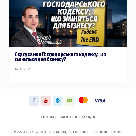
Скасування Господарського кодексу: що
зміниться для бізнесу?
14.01.2025
ПРО НАС
КОМІТЕТИ
ЗАХОДИ
© 2020-2026. ГО "Міжнародна Асоціація Радників". International Advisers