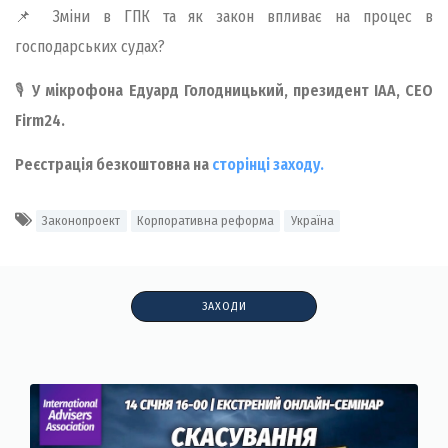
📌 Зміни в ГПК та як закон впливає на процес в
господарських судах?
🎙
У мікрофона Едуард Голодницький, президент ІАА, СЕО
Firm24.
Реєстрація безкоштовна на
сторінці заходу.
Законопроект
Корпоративна реформа
Україна
ЗАХОДИ